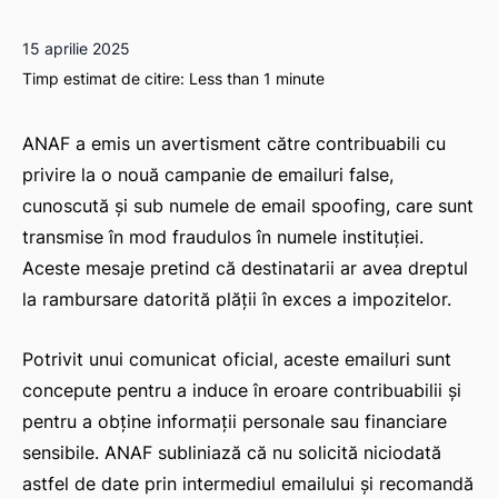
15 aprilie 2025
Timp estimat de citire:
Less than 1
minute
ANAF a emis un avertisment către contribuabili cu
privire la o nouă campanie de emailuri false,
cunoscută și sub numele de
email spoofing
, care sunt
transmise în mod fraudulos în numele instituției.
Aceste mesaje pretind că destinatarii ar avea dreptul
la rambursare datorită plății în exces a impozitelor.
Potrivit unui comunicat oficial, aceste emailuri sunt
concepute pentru a induce în eroare contribuabilii și
pentru a obține informații personale sau financiare
sensibile. ANAF subliniază că nu solicită niciodată
astfel de date prin intermediul emailului și recomandă