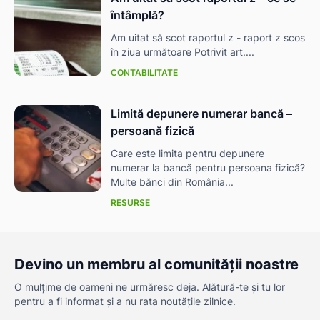
întâmplă?
Am uitat să scot raportul z - raport z scos
în ziua următoare Potrivit art....
CONTABILITATE
Limită depunere numerar bancă –
persoană fizică
Care este limita pentru depunere
numerar la bancă pentru persoana fizică?
Multe bănci din România...
RESURSE
Devino un membru al comunității noastre
O mulțime de oameni ne urmăresc deja. Alătură-te și tu lor
pentru a fi informat și a nu rata noutățile zilnice.