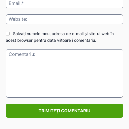
Ema
Web
Salvați numele meu, adresa de e-mail și site-ul web în
acest browser pentru data viitoare i comentariu.
Comentariu: