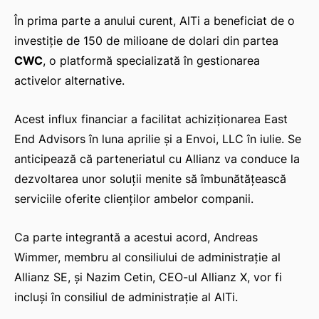
În prima parte a anului curent, AlTi a beneficiat de o
investiție de 150 de milioane de dolari din partea
CWC
, o platformă specializată în gestionarea
activelor alternative.
Acest influx financiar a facilitat achiziționarea East
End Advisors în luna aprilie și a Envoi, LLC în iulie. Se
anticipează că parteneriatul cu Allianz va conduce la
dezvoltarea unor soluții menite să îmbunătățească
serviciile oferite clienților ambelor companii.
Ca parte integrantă a acestui acord, Andreas
Wimmer, membru al consiliului de administrație al
Allianz SE, și Nazim Cetin, CEO-ul Allianz X, vor fi
incluși în consiliul de administrație al AlTi.