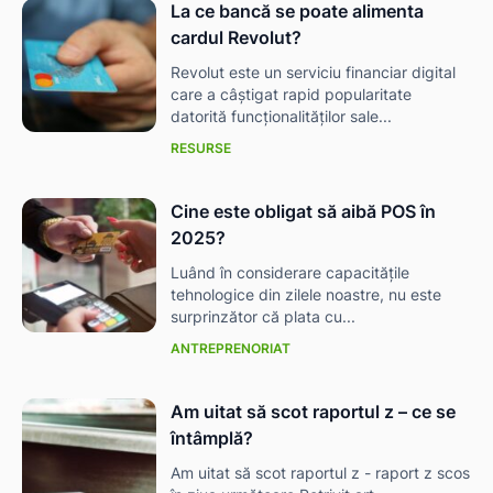
La ce bancă se poate alimenta
cardul Revolut?
Revolut este un serviciu financiar digital
care a câștigat rapid popularitate
datorită funcționalităților sale...
RESURSE
Cine este obligat să aibă POS în
2025?
Luând în considerare capacitățile
tehnologice din zilele noastre, nu este
surprinzător că plata cu...
ANTREPRENORIAT
Am uitat să scot raportul z – ce se
întâmplă?
Am uitat să scot raportul z - raport z scos