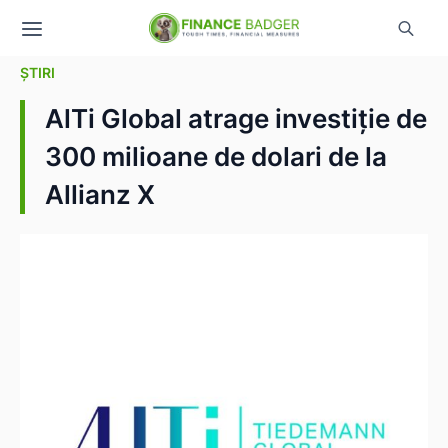
ȘTIRI
AlTi Global atrage investiție de
300 milioane de dolari de la
Allianz X