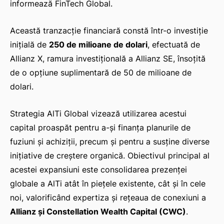
informează FinTech Global.
Această tranzacție financiară constă într-o investiție
inițială de
250 de milioane de dolari
, efectuată de
Allianz X, ramura investițională a Allianz SE, însoțită
de o opțiune suplimentară de 50 de milioane de
dolari.
Strategia AlTi Global vizează utilizarea acestui
capital proaspăt pentru a-și finanța planurile de
fuziuni și achiziții, precum și pentru a susține diverse
inițiative de creștere organică. Obiectivul principal al
acestei expansiuni este consolidarea prezenței
globale a AlTi atât în piețele existente, cât și în cele
noi, valorificând expertiza și rețeaua de conexiuni a
Allianz și Constellation Wealth Capital (CWC)
.