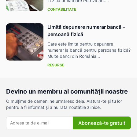
în ziua următoare Potrivit art....
CONTABILITATE
Limită depunere numerar bancă –
persoană fizică
Care este limita pentru depunere
numerar la bancă pentru persoana fizică?
Multe bănci din România...
RESURSE
Devino un membru al comunității noastre
O mulțime de oameni ne urmăresc deja. Alătură-te și tu lor
pentru a fi informat și a nu rata noutățile zilnice.
Abonează-te gratuit