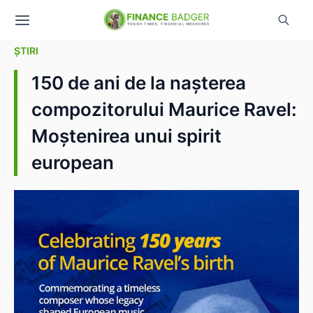
ȘTIRI
150 de ani de la nașterea
compozitorului Maurice Ravel:
Moștenirea unui spirit
european