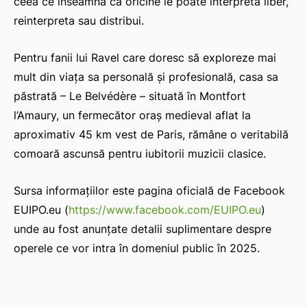
ceea ce înseamnă că oricine le poate interpreta liber,
reinterpreta sau distribui.
Pentru fanii lui Ravel care doresc să exploreze mai
mult din viața sa personală și profesională, casa sa
păstrată – Le Belvédère – situată în Montfort
l’Amaury, un fermecător oraș medieval aflat la
aproximativ 45 km vest de Paris, rămâne o veritabilă
comoară ascunsă pentru iubitorii muzicii clasice.
Sursa informațiilor este pagina oficială de Facebook
EUIPO.eu (
https://www.facebook.com/EUIPO.eu
)
unde au fost anunțate detalii suplimentare despre
operele ce vor intra în domeniul public în 2025.