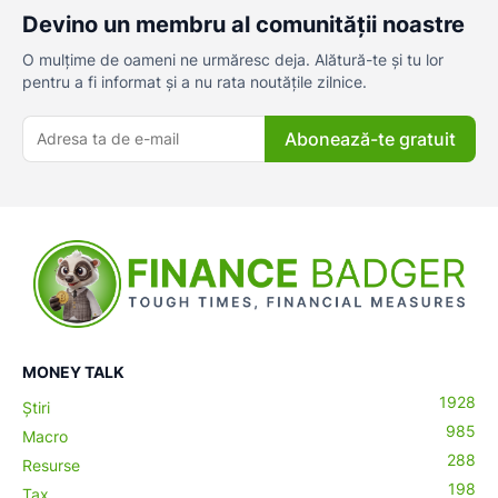
Devino un membru al comunității noastre
O mulțime de oameni ne urmăresc deja. Alătură-te și tu lor
pentru a fi informat și a nu rata noutățile zilnice.
Abonează-te gratuit
MONEY TALK
1928
Știri
985
Macro
288
Resurse
198
Tax