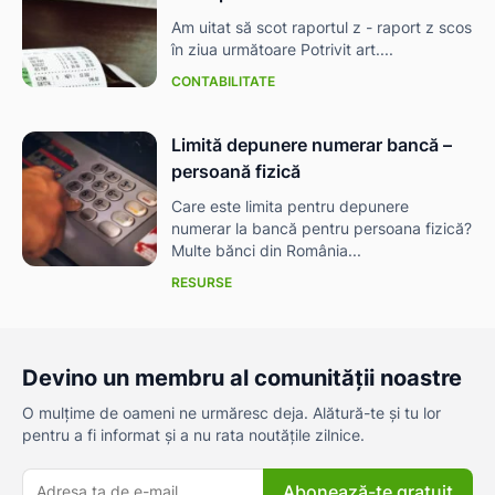
Am uitat să scot raportul z - raport z scos
în ziua următoare Potrivit art....
CONTABILITATE
Limită depunere numerar bancă –
persoană fizică
Care este limita pentru depunere
numerar la bancă pentru persoana fizică?
Multe bănci din România...
RESURSE
Devino un membru al comunității noastre
O mulțime de oameni ne urmăresc deja. Alătură-te și tu lor
pentru a fi informat și a nu rata noutățile zilnice.
Abonează-te gratuit