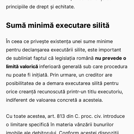
principiile de drept și echitate.
Sumă minimă executare silită
IAT
În ceea ce privește existența unei sume minime
pentru declanșarea executării silite, este important
de subliniat faptul că legislația română
nu prevede o
limită valorică
inferioară generală sub care procedura
nu poate fi inițiată. Prin urmare, un creditor are
posibilitatea de a demara executarea silită pentru
orice creanță recunoscută printr-un titlu executoriu,
indiferent de valoarea concretă a acesteia.
Cu toate acestea, art. 813 din C. proc. civ. introduce
o limitare specifică în materia vânzării bunurilor
imobile ale debitorului. Conform acestei dispoziții