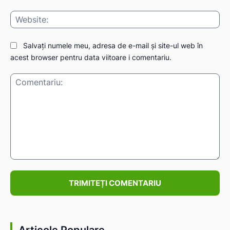
Web
Salvați numele meu, adresa de e-mail și site-ul web în
acest browser pentru data viitoare i comentariu.
Comentariu:
Articole Populare