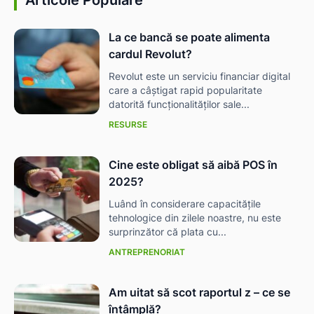
La ce bancă se poate alimenta
cardul Revolut?
Revolut este un serviciu financiar digital
care a câștigat rapid popularitate
datorită funcționalităților sale...
RESURSE
Cine este obligat să aibă POS în
2025?
Luând în considerare capacitățile
tehnologice din zilele noastre, nu este
surprinzător că plata cu...
ANTREPRENORIAT
Am uitat să scot raportul z – ce se
întâmplă?