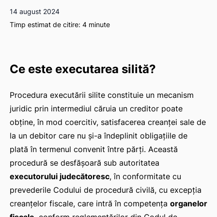
14 august 2024
Timp estimat de citire:
4
minute
Ce este executarea silită?
Procedura executării silite constituie un mecanism
juridic prin intermediul căruia un creditor poate
obține, în mod coercitiv, satisfacerea creanței sale de
la un debitor care nu și-a îndeplinit obligațiile de
plată în termenul convenit între părți. Această
procedură se desfășoară sub autoritatea
executorului judecătoresc
, în conformitate cu
prevederile Codului de procedură civilă, cu excepția
creanțelor fiscale, care intră în competența
organelor