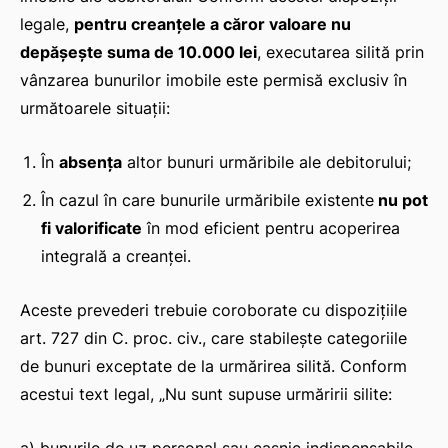
legale,
pentru creanțele a căror valoare nu
depășește suma de 10.000 lei
, executarea silită prin
vânzarea bunurilor imobile este permisă exclusiv în
următoarele situații:
În
absența
altor bunuri urmăribile ale debitorului;
În cazul în care bunurile urmăribile existente
nu pot
fi valorificate
în mod eficient pentru acoperirea
integrală a creanței.
Aceste prevederi trebuie coroborate cu dispozițiile
art. 727 din C. proc. civ., care stabilește categoriile
de bunuri exceptate de la urmărirea silită. Conform
acestui text legal,
„Nu sunt supuse urmăririi silite: