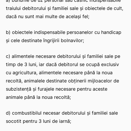
a) bunurile de uz personal sau casnic indispensabile
traiului debitorului şi familiei sale şi obiectele de cult,
dacă nu sunt mai multe de acelaşi fel;
b) obiectele indispensabile persoanelor cu handicap
şi cele destinate îngrijirii bolnavilor;
c) alimentele necesare debitorului şi familiei sale pe
timp de 3 luni, iar dacă debitorul se ocupă exclusiv
cu agricultura, alimentele necesare până la noua
recoltă, animalele destinate obţinerii mijloacelor de
subzistenţă şi furajele necesare pentru aceste
animale până la noua recoltă;
d) combustibilul necesar debitorului şi familiei sale
socotit pentru 3 luni de iarnă;