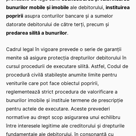
bunurilor mobile și imobile
ale debitorului,
instituirea
popririi
asupra conturilor bancare și a sumelor
datorate debitorului de către terți, precum și
predarea silită a bunurilor
.
Cadrul legal în vigoare prevede o serie de garanții
menite să asigure protecția drepturilor debitorului în
cursul procedurii de executare silită. Astfel, Codul de
procedură civilă stabilește anumite limite pentru
veniturile care pot face obiectul popririi,
reglementează strict procedura de valorificare a
bunurilor imobile și instituie termene de prescripție
pentru actele de executare. Aceste prevederi
normative au drept scop asigurarea unui echilibru
între interesele legitime ale creditorului și drepturile
fundamentale ale debitorului, în consonanță cu