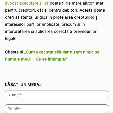
avocat executare silită
poate fi de mare ajutor, atât
pentru creditori, cât și pentru debitori. Acesta poate
oferi asistență juridică în protejarea drepturilor și
intereselor părților implicate, precum și în
interpretarea și aplicarea corectă a prevederilor
legale.
Citește și
„Sunt executat silit dar nu am nimic pe
numele meu” – Ce se întâmplă?
LĂSAȚI UN MESAJ
Nu
Ema