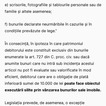
e) scrisorile, fotografiile şi tablourile personale sau de
familie şi altele asemenea;
f) bunurile declarate neurmăribile în cazurile şi în
condiţiile prevăzute de lege.”
În consecință, în ipoteza în care patrimoniul
debitorului este constituit exclusiv din bunurile
enumerate la art. 727 din C. proc. civ. sau dacă
anumite bunuri care nu intră sub incidența acestui
articol nu pot fi evaluate sau valorificate în mod
eficient, debitorul care are o obligație de plată
inferioară sumei de 10.000 de lei
poate face obiectul
executării silite prin vânzarea bunurilor sale imobile.
Legislația prevede, de asemenea, o excepție