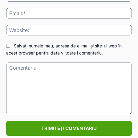
Ema
Web
Salvați numele meu, adresa de e-mail și site-ul web în
acest browser pentru data viitoare i comentariu.
Comentariu: