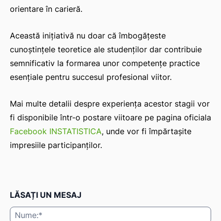
orientare în carieră.
Această inițiativă nu doar că îmbogățeste
cunoștințele teoretice ale studenților dar contribuie
semnificativ la formarea unor competențe practice
esențiale pentru succesul profesional viitor.
Mai multe detalii despre experiența acestor stagii vor
fi disponibile într-o postare viitoare pe pagina oficiala
Facebook INSTATISTICA
, unde vor fi împărtașite
impresiile participanților.
LĂSAȚI UN MESAJ
Nu