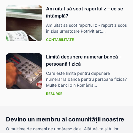
Am uitat să scot raportul z – ce se
întâmplă?
Am uitat să scot raportul z - raport z scos
în ziua următoare Potrivit art....
CONTABILITATE
Limită depunere numerar bancă –
persoană fizică
Care este limita pentru depunere
numerar la bancă pentru persoana fizică?
Multe bănci din România...
RESURSE
Devino un membru al comunității noastre
O mulțime de oameni ne urmăresc deja. Alătură-te și tu lor