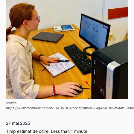
source:
https://www.facebook.com/INSTATISTICA/posts/pfbid0RWq4waTf85e9aWd3ie
27 mai 2025
Timp estimat de citire:
Less than 1
minute