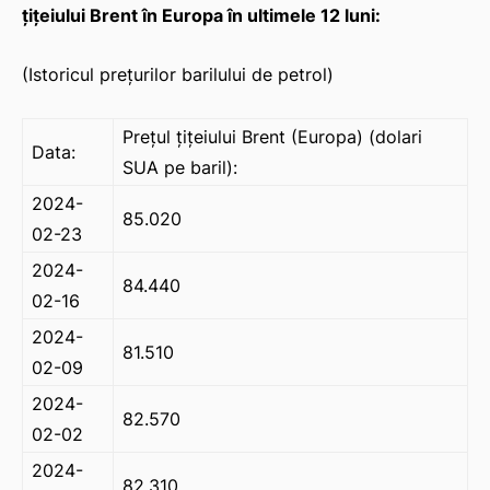
ţiţeiului Brent în Europa în ultimele 12 luni:
(Istoricul preţurilor barilului de petrol)
Preţul ţiţeiului Brent (Europa) (dolari
Data:
SUA pe baril):
2024-
85.020
02-23
2024-
84.440
02-16
2024-
81.510
02-09
2024-
82.570
02-02
2024-
82.310