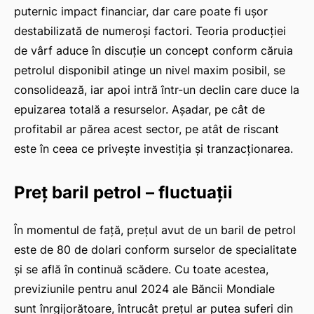
puternic impact financiar, dar care poate fi ușor
destabilizată de numeroși factori. Teoria producției
de vârf aduce în discuție un concept conform căruia
petrolul disponibil atinge un nivel maxim posibil, se
consolidează, iar apoi intră într-un declin care duce la
epuizarea totală a resurselor. Așadar, pe cât de
profitabil ar părea acest sector, pe atât de riscant
este în ceea ce privește investiția și tranzacționarea.
Preț baril petrol – fluctuații
În momentul de față, prețul avut de un baril de petrol
este de 80 de dolari conform surselor de specialitate
și se află în continuă scădere. Cu toate acestea,
previziunile pentru anul 2024 ale Băncii Mondiale
sunt înrgijorătoare, întrucât prețul ar putea suferi din