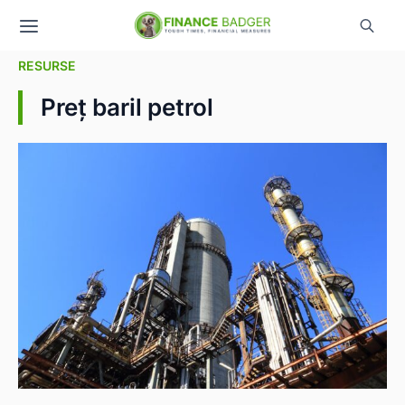
RESURSE
Preț baril petrol