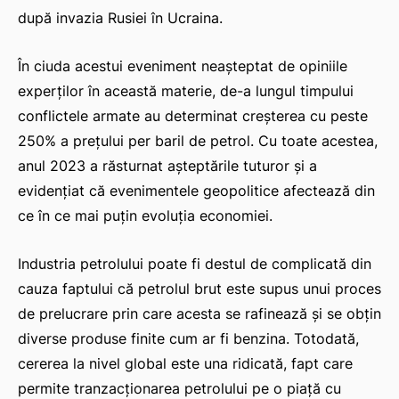
după invazia Rusiei în Ucraina.
În ciuda acestui eveniment neașteptat de opiniile
experților în această materie, de-a lungul timpului
conflictele armate au determinat creșterea cu peste
250% a prețului per baril de petrol. Cu toate acestea,
anul 2023 a răsturnat așteptările tuturor și a
evidențiat că evenimentele geopolitice afectează din
ce în ce mai puțin evoluția economiei.
Industria petrolului poate fi destul de complicată din
cauza faptului că petrolul brut este supus unui proces
de prelucrare prin care acesta se rafinează și se obțin
diverse produse finite cum ar fi benzina. Totodată,
cererea la nivel global este una ridicată, fapt care
permite tranzacționarea petrolului pe o piață cu