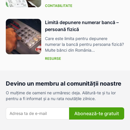
CONTABILITATE
Limită depunere numerar bancă –
persoană fizică
Care este limita pentru depunere
numerar la bancă pentru persoana fizică?
Multe bănci din România...
RESURSE
Devino un membru al comunității noastre
O mulțime de oameni ne urmăresc deja. Alătură-te și tu lor
pentru a fi informat și a nu rata noutățile zilnice.
Abonează-te gratuit