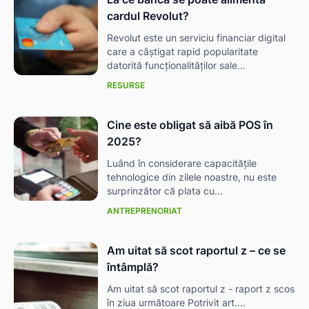
cardul Revolut?
Revolut este un serviciu financiar digital
care a câștigat rapid popularitate
datorită funcționalităților sale...
RESURSE
Cine este obligat să aibă POS în
2025?
Luând în considerare capacitățile
tehnologice din zilele noastre, nu este
surprinzător că plata cu...
ANTREPRENORIAT
Am uitat să scot raportul z – ce se
întâmplă?
Am uitat să scot raportul z - raport z scos
în ziua următoare Potrivit art....