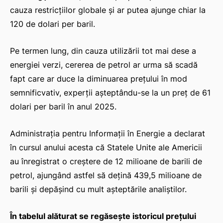
cauza restricțiilor globale și ar putea ajunge chiar la
120 de dolari per baril.
Pe termen lung, din cauza utilizării tot mai dese a
energiei verzi, cererea de petrol ar urma să scadă
fapt care ar duce la diminuarea prețului în mod
semnificvativ, experții așteptându-se la un preț de 61
dolari per baril în anul 2025.
Administrația pentru Informații în Energie a declarat
în cursul anului acesta că Statele Unite ale Americii
au înregistrat o creștere de 12 milioane de barili de
petrol, ajungând astfel să dețină 439,5 milioane de
barili și depășind cu mult așteptările analiștilor.
În tabelul alăturat se regăsește istoricul preţului