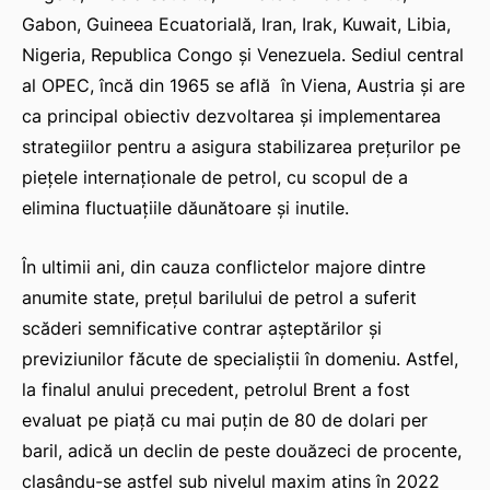
Gabon, Guineea Ecuatorială, Iran, Irak, Kuwait, Libia,
Nigeria, Republica Congo și Venezuela. Sediul central
al OPEC, încă din 1965 se află în Viena, Austria și are
ca principal obiectiv dezvoltarea și implementarea
strategiilor pentru a asigura stabilizarea prețurilor pe
piețele internaționale de petrol, cu scopul de a
elimina fluctuațiile dăunătoare și inutile.
În ultimii ani, din cauza conflictelor majore dintre
anumite state, prețul barilului de petrol a suferit
scăderi semnificative contrar așteptărilor și
previziunilor făcute de specialiștii în domeniu. Astfel,
la finalul anului precedent, petrolul Brent a fost
evaluat pe piață cu mai puțin de 80 de dolari per
baril, adică un declin de peste douăzeci de procente,
clasându-se astfel sub nivelul maxim atins în 2022