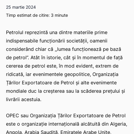
25 martie 2024
Timp estimat de citire:
3
minute
Petrolul reprezintă una dintre materiile prime
indispensabile funcționării societății, oamenii
considerând chiar că ,,
lumea funcționează pe bază
de petrol”.
Atât în istorie, cât și în momentul de față
cererea de petrol este, în mod evident, extrem de
ridicată, iar evenimentele geopolitice, Organizația
Țărilor Exportatoare de Petrol și alte evenimente
mondiale duc la creșterea sau la scăderea prețului și
livrării acestuia.
OPEC sau Organizația Țărilor Exportatoare de Petrol
este o organizație internațională alcătuită din Algeria,
Angola, Arabia Saudită, Emiratele Arabe Unite,