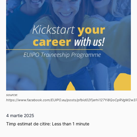
source:
https://www.facebook.com/EUIPO.eu/posts/pfbid02Fjerhi127Yi8QoCpRVgM2
4 martie 2025
Timp estimat de citire:
Less than 1
minute