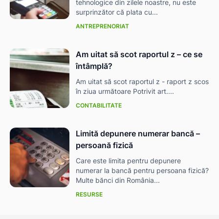
tehnologice din zilele noastre, nu este
surprinzător că plata cu...
ANTREPRENORIAT
Am uitat să scot raportul z – ce se
întâmplă?
Am uitat să scot raportul z - raport z scos
în ziua următoare Potrivit art....
CONTABILITATE
Limită depunere numerar bancă –
persoană fizică
Care este limita pentru depunere
numerar la bancă pentru persoana fizică?
Multe bănci din România...
RESURSE