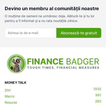
Devino un membru al comunității noastre
O mulțime de oameni ne urmăresc deja. Alătură-te și tu lor
pentru a fi informat și a nu rata noutățile zilnice.
Abonează-te gratuit
MONEY TALK
1935
Știri
991
Macro
290
Resurse