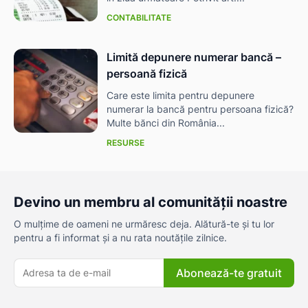
CONTABILITATE
Limită depunere numerar bancă –
persoană fizică
Care este limita pentru depunere
numerar la bancă pentru persoana fizică?
Multe bănci din România...
RESURSE
Devino un membru al comunității noastre
O mulțime de oameni ne urmăresc deja. Alătură-te și tu lor
pentru a fi informat și a nu rata noutățile zilnice.
Abonează-te gratuit