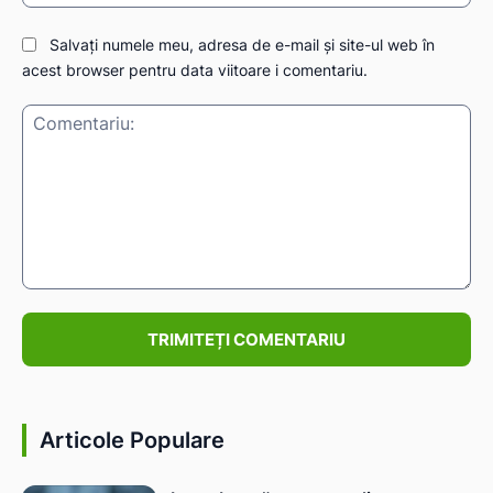
Salvați numele meu, adresa de e-mail și site-ul web în
acest browser pentru data viitoare i comentariu.
IAT
Comentariu:
Articole Populare