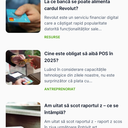
La ce bancă se poate alimenta
cardul Revolut?
Revolut este un serviciu financiar digital
care a câștigat rapid popularitate
datorită funcționalităților sale...
RESURSE
Cine este obligat să aibă POS în
2025?
Luând în considerare capacitățile
tehnologice din zilele noastre, nu este
surprinzător că plata cu...
ANTREPRENORIAT
Am uitat să scot raportul z – ce se
întâmplă?
Am uitat să scot raportul z - raport z scos
în ziua următoare Potrivit art....