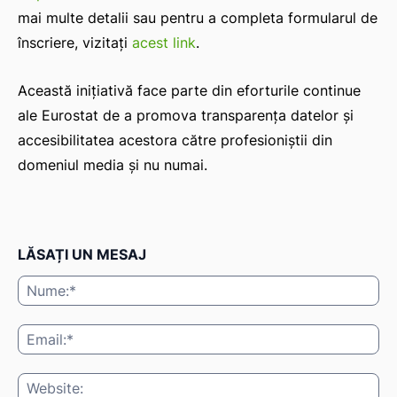
mai multe detalii sau pentru a completa formularul de
înscriere, vizitați
acest link
.
Această inițiativă face parte din eforturile continue
ale Eurostat de a promova transparența datelor și
accesibilitatea acestora către profesioniștii din
domeniul media și nu numai.
LĂSAȚI UN MESAJ
Nu
Ema
Web