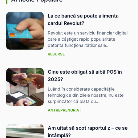
La ce bancă se poate alimenta
cardul Revolut?
Revolut este un serviciu financiar digital
care a câștigat rapid popularitate
datorită funcționalităților sale...
RESURSE
Cine este obligat să aibă POS în
2025?
Luând în considerare capacitățile
tehnologice din zilele noastre, nu este
surprinzător că plata cu...
ă-
ANTREPRENORIAT
Am uitat să scot raportul z – ce se
întâmplă?