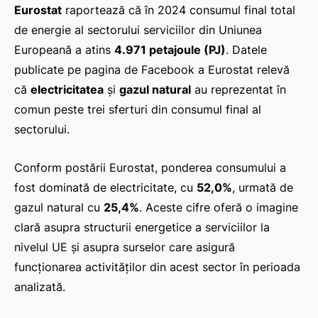
Eurostat
raportează că în 2024 consumul final total
de energie al sectorului serviciilor din Uniunea
Europeană a atins
4.971 petajoule (PJ)
. Datele
publicate pe pagina de Facebook a Eurostat relevă
că
electricitatea
și
gazul natural
au reprezentat în
comun peste trei sferturi din consumul final al
sectorului.
Conform postării Eurostat, ponderea consumului a
fost dominată de electricitate, cu
52,0%
, urmată de
gazul natural cu
25,4%
. Aceste cifre oferă o imagine
clară asupra structurii energetice a serviciilor la
nivelul UE și asupra surselor care asigură
funcționarea activităților din acest sector în perioada
analizată.