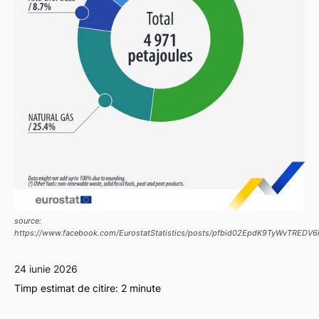
source:
https://www.facebook.com/EurostatStatistics/posts/pfbid02EpdK9TyWvTRE
24 iunie 2026
Timp estimat de citire:
2
minute