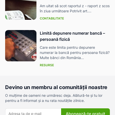
Am uitat să scot raportul z - raport z scos
în ziua următoare Potrivit art....
CONTABILITATE
Limită depunere numerar bancă –
persoană fizică
Care este limita pentru depunere
numerar la bancă pentru persoana fizică?
Multe bănci din România...
RESURSE
Devino un membru al comunității noastre
O mulțime de oameni ne urmăresc deja. Alătură-te și tu lor
pentru a fi informat și a nu rata noutățile zilnice.
Abonează-te gratuit