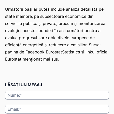
Următorii pași ar putea include analiza detaliată pe
state membre, pe subsectoare economice din
serviciile publice și private, precum și monitorizarea
evoluției acestor ponderi în anii următori pentru a
evalua progresul spre obiectivele europene de
eficiență energetică și reducere a emisiilor. Sursa:
pagina de Facebook EurostatStatistics și linkul oficial
Eurostat menționat mai sus.
LĂSAȚI UN MESAJ
Nu
Ema