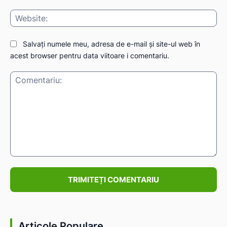
Web
Salvați numele meu, adresa de e-mail și site-ul web în
acest browser pentru data viitoare i comentariu.
Comentariu:
Articole Populare