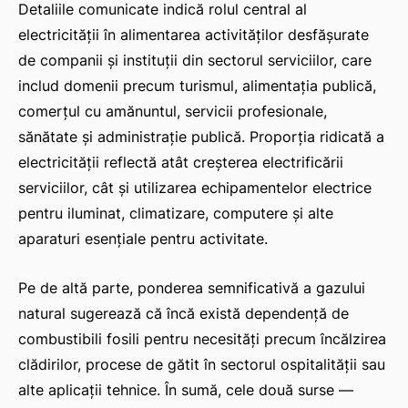
Detaliile comunicate indică rolul central al
electricității în alimentarea activităților desfășurate
de companii și instituții din sectorul serviciilor, care
includ domenii precum turismul, alimentația publică,
comerțul cu amănuntul, servicii profesionale,
sănătate și administrație publică. Proporția ridicată a
electricității reflectă atât creșterea electrificării
serviciilor, cât și utilizarea echipamentelor electrice
pentru iluminat, climatizare, computere și alte
aparaturi esențiale pentru activitate.
Pe de altă parte, ponderea semnificativă a gazului
natural sugerează că încă există dependență de
combustibili fosili pentru necesități precum încălzirea
clădirilor, procese de gătit în sectorul ospitalității sau
alte aplicații tehnice. În sumă, cele două surse —