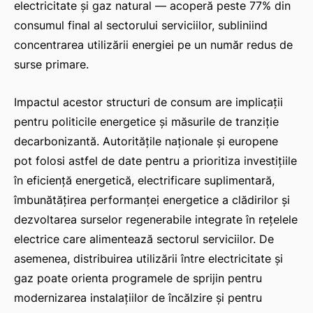
electricitate și gaz natural — acoperă peste 77% din
consumul final al sectorului serviciilor, subliniind
concentrarea utilizării energiei pe un număr redus de
surse primare.
Impactul acestor structuri de consum are implicații
pentru politicile energetice și măsurile de tranziție
decarbonizantă. Autoritățile naționale și europene
pot folosi astfel de date pentru a prioritiza investițiile
în eficiență energetică, electrificare suplimentară,
îmbunătățirea performanței energetice a clădirilor și
dezvoltarea surselor regenerabile integrate în rețelele
electrice care alimentează sectorul serviciilor. De
asemenea, distribuirea utilizării între electricitate și
gaz poate orienta programele de sprijin pentru
modernizarea instalațiilor de încălzire și pentru