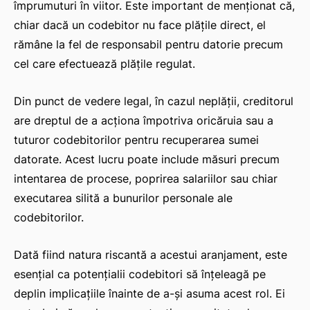
împrumuturi în viitor. Este important de menționat că,
chiar dacă un codebitor nu face plățile direct, el
rămâne la fel de responsabil pentru datorie precum
cel care efectuează plățile regulat.
Din punct de vedere legal, în cazul neplății, creditorul
are dreptul de a acționa împotriva oricăruia sau a
tuturor codebitorilor pentru recuperarea sumei
datorate. Acest lucru poate include măsuri precum
intentarea de procese, poprirea salariilor sau chiar
executarea silită a bunurilor personale ale
codebitorilor.
Dată fiind natura riscantă a acestui aranjament, este
esențial ca potențialii codebitori să înțeleagă pe
deplin implicațiile înainte de a-și asuma acest rol. Ei