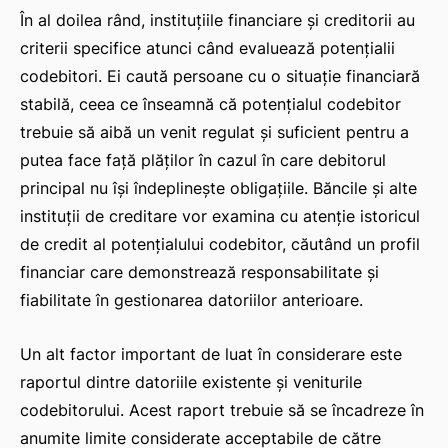
În al doilea rând, instituțiile financiare și creditorii au
criterii specifice atunci când evaluează potențialii
codebitori. Ei caută persoane cu o situație financiară
stabilă, ceea ce înseamnă că potențialul codebitor
trebuie să aibă un venit regulat și suficient pentru a
putea face față plăților în cazul în care debitorul
principal nu își îndeplinește obligațiile. Băncile și alte
instituții de creditare vor examina cu atenție istoricul
de credit al potențialului codebitor, căutând un profil
financiar care demonstrează responsabilitate și
fiabilitate în gestionarea datoriilor anterioare.
Un alt factor important de luat în considerare este
raportul dintre datoriile existente și veniturile
codebitorului. Acest raport trebuie să se încadreze în
anumite limite considerate acceptabile de către