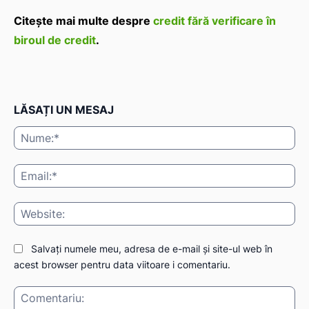
Citește mai multe despre
credit fără verificare în
biroul de credit
.
LĂSAȚI UN MESAJ
Nu
Ema
Web
Salvați numele meu, adresa de e-mail și site-ul web în
acest browser pentru data viitoare i comentariu.