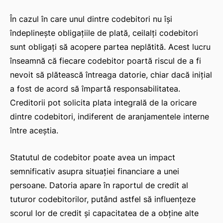
În cazul în care unul dintre codebitori nu își
îndeplinește obligațiile de plată, ceilalți codebitori
sunt obligați să acopere partea neplătită. Acest lucru
înseamnă că fiecare codebitor poartă riscul de a fi
nevoit să plătească întreaga datorie, chiar dacă inițial
a fost de acord să împartă responsabilitatea.
Creditorii pot solicita plata integrală de la oricare
dintre codebitori, indiferent de aranjamentele interne
între aceștia.
Statutul de codebitor poate avea un impact
semnificativ asupra situației financiare a unei
persoane. Datoria apare în raportul de credit al
tuturor codebitorilor, putând astfel să influențeze
scorul lor de credit și capacitatea de a obține alte