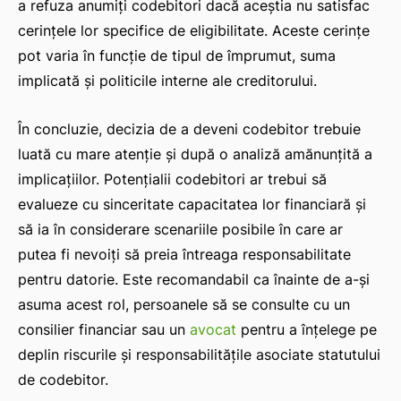
a refuza anumiți codebitori dacă aceștia nu satisfac
cerințele lor specifice de eligibilitate. Aceste cerințe
pot varia în funcție de tipul de împrumut, suma
implicată și politicile interne ale creditorului.
În concluzie, decizia de a deveni codebitor trebuie
luată cu mare atenție și după o analiză amănunțită a
implicațiilor. Potențialii codebitori ar trebui să
evalueze cu sinceritate capacitatea lor financiară și
să ia în considerare scenariile posibile în care ar
putea fi nevoiți să preia întreaga responsabilitate
pentru datorie. Este recomandabil ca înainte de a-și
asuma acest rol, persoanele să se consulte cu un
consilier financiar sau un
avocat
pentru a înțelege pe
deplin riscurile și responsabilitățile asociate statutului
de codebitor.