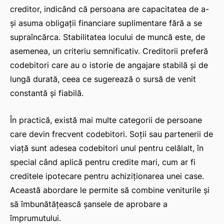
creditor, indicând că persoana are capacitatea de a-
și asuma obligații financiare suplimentare fără a se
supraîncărca. Stabilitatea locului de muncă este, de
asemenea, un criteriu semnificativ. Creditorii preferă
codebitori care au o istorie de angajare stabilă și de
lungă durată, ceea ce sugerează o sursă de venit
constantă și fiabilă.
În practică, există mai multe categorii de persoane
care devin frecvent codebitori. Soții sau partenerii de
viață sunt adesea codebitori unul pentru celălalt, în
special când aplică pentru credite mari, cum ar fi
creditele ipotecare pentru achiziționarea unei case.
Această abordare le permite să combine veniturile și
să îmbunătățească șansele de aprobare a
împrumutului.