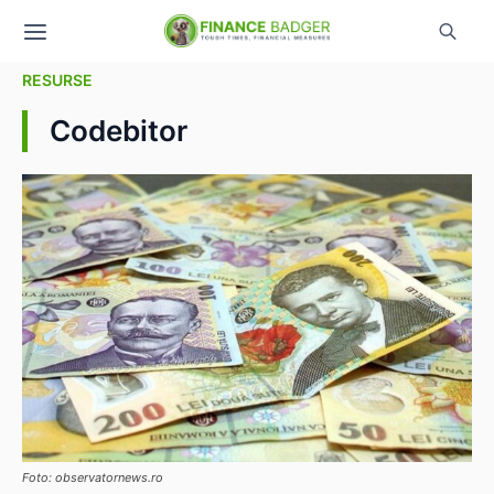
RESURSE
Codebitor
Foto: observatornews.ro