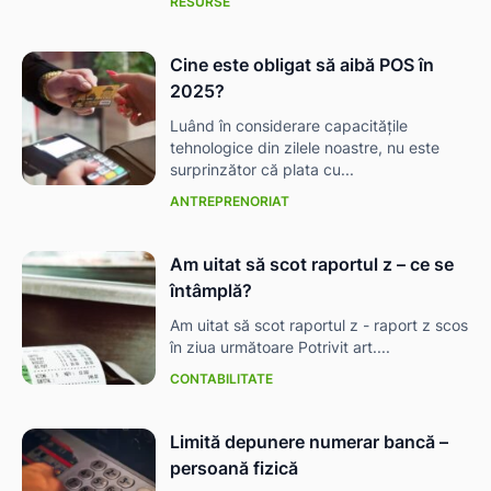
RESURSE
Cine este obligat să aibă POS în
2025?
Luând în considerare capacitățile
tehnologice din zilele noastre, nu este
surprinzător că plata cu...
ANTREPRENORIAT
Am uitat să scot raportul z – ce se
întâmplă?
Am uitat să scot raportul z - raport z scos
în ziua următoare Potrivit art....
CONTABILITATE
Limită depunere numerar bancă –
persoană fizică