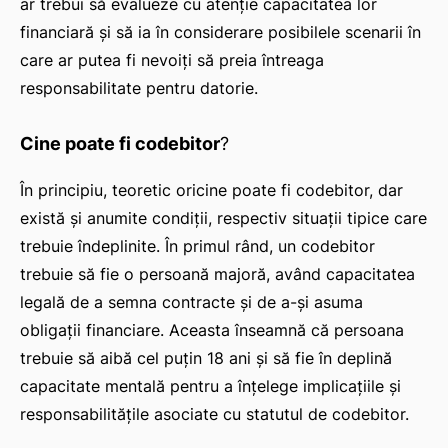
ar trebui să evalueze cu atenție capacitatea lor
financiară și să ia în considerare posibilele scenarii în
care ar putea fi nevoiți să preia întreaga
responsabilitate pentru datorie.
Cine poate fi codebitor
?
În principiu, teoretic oricine poate fi codebitor, dar
există și anumite condiții, respectiv situații tipice care
trebuie îndeplinite. În primul rând, un codebitor
trebuie să fie o persoană majoră, având capacitatea
legală de a semna contracte și de a-și asuma
obligații financiare. Aceasta înseamnă că persoana
trebuie să aibă cel puțin 18 ani și să fie în deplină
capacitate mentală pentru a înțelege implicațiile și
responsabilitățile asociate cu statutul de codebitor.