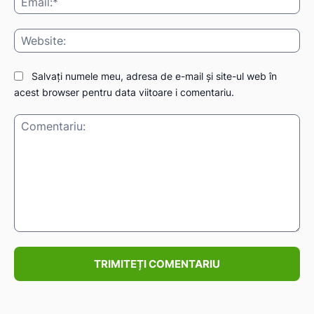
Web
Salvați numele meu, adresa de e-mail și site-ul web în
acest browser pentru data viitoare i comentariu.
Comentariu: