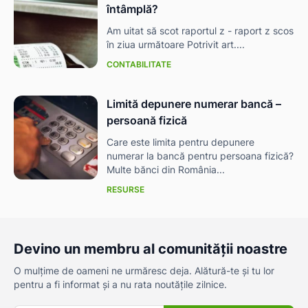
întâmplă?
Am uitat să scot raportul z - raport z scos
în ziua următoare Potrivit art....
CONTABILITATE
Limită depunere numerar bancă –
persoană fizică
Care este limita pentru depunere
numerar la bancă pentru persoana fizică?
Multe bănci din România...
RESURSE
Devino un membru al comunității noastre
O mulțime de oameni ne urmăresc deja. Alătură-te și tu lor
pentru a fi informat și a nu rata noutățile zilnice.