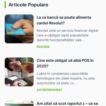
Articole Populare
La ce bancă se poate alimenta
cardul Revolut?
Revolut este un serviciu financiar digital
care a câștigat rapid popularitate
datorită funcționalităților sale...
RESURSE
Cine este obligat să aibă POS în
2025?
Luând în considerare capacitățile
tehnologice din zilele noastre, nu este
surprinzător că plata cu...
ANTREPRENORIAT
Am uitat să scot raportul z – ce se
ă-