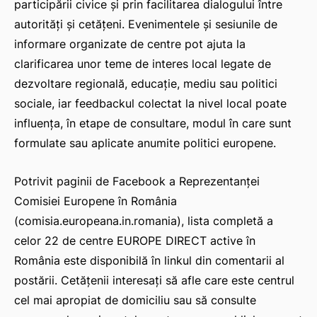
participării civice și prin facilitarea dialogului între
autorități și cetățeni. Evenimentele și sesiunile de
informare organizate de centre pot ajuta la
clarificarea unor teme de interes local legate de
dezvoltare regională, educație, mediu sau politici
sociale, iar feedbackul colectat la nivel local poate
influența, în etape de consultare, modul în care sunt
formulate sau aplicate anumite politici europene.
Potrivit paginii de Facebook a Reprezentanței
Comisiei Europene în România
(comisia.europeana.in.romania), lista completă a
celor 22 de centre EUROPE DIRECT active în
România este disponibilă în linkul din comentarii al
postării. Cetățenii interesați să afle care este centrul
cel mai apropiat de domiciliu sau să consulte