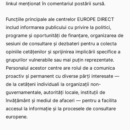
linkul menționat în comentariul postării sursă.
Funcțiile principale ale centrelor EUROPE DIRECT
includ informarea publicului cu privire la politici,
programe și oportunități de finanțare, organizarea de
sesiuni de consultare și dezbateri pentru a colecta
opiniile cetățenilor și sprijinirea implicării specifice a
grupurilor vulnerabile sau mai puțin reprezentate.
Personalul acestor centre are rolul de a comunica
proactiv și permanent cu diverse părți interesate —
de la cetățeni individuali la organizații non-
guvernamentale, autorități locale, instituții de
învățământ și mediul de afaceri — pentru a facilita
accesul la informație și la procesele de consultare
europene.