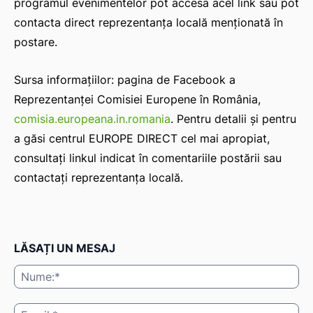
programul evenimentelor pot accesa acel link sau pot
contacta direct reprezentanța locală menționată în
postare.
Sursa informațiilor: pagina de Facebook a
Reprezentanței Comisiei Europene în România,
comisia.europeana.in.romania
. Pentru detalii și pentru
a găsi centrul EUROPE DIRECT cel mai apropiat,
consultați linkul indicat în comentariile postării sau
contactați reprezentanța locală.
LĂSAȚI UN MESAJ
Nu
Ema