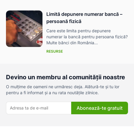
Limită depunere numerar bancă –
persoană fizică
Care este limita pentru depunere
numerar la bancă pentru persoana fizică?
Multe bănci din România...
RESURSE
Devino un membru al comunității noastre
O mulțime de oameni ne urmăresc deja. Alătură-te și tu lor
pentru a fi informat și a nu rata noutățile zilnice.
Abonează-te gratuit