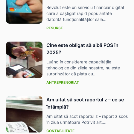
Revolut este un serviciu financiar digital
care a câștigat rapid popularitate
datorită funcționalităților sale...
RESURSE
Cine este obligat să aibă POS în
2025?
Luând în considerare capacitățile
tehnologice din zilele noastre, nu este
surprinzător că plata cu...
ANTREPRENORIAT
Am uitat să scot raportul z – ce se
întâmplă?
Am uitat să scot raportul z - raport z scos
în ziua următoare Potrivit art....
CONTABILITATE