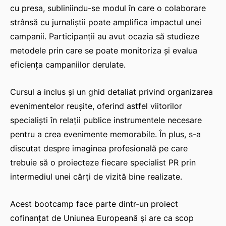
cu presa, subliniindu-se modul în care o colaborare
strânsă cu jurnaliștii poate amplifica impactul unei
campanii. Participanții au avut ocazia să studieze
metodele prin care se poate monitoriza și evalua
eficiența campaniilor derulate.
Cursul a inclus și un ghid detaliat privind organizarea
evenimentelor reușite, oferind astfel viitorilor
specialiști în relații publice instrumentele necesare
pentru a crea evenimente memorabile. În plus, s-a
discutat despre imaginea profesională pe care
trebuie să o proiecteze fiecare specialist PR prin
intermediul unei cărți de vizită bine realizate.
Acest bootcamp face parte dintr-un proiect
cofinanțat de Uniunea Europeană și are ca scop