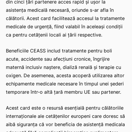
din cinci țări partenere acces rapid și ușor la
asistența medicală necesară, oriunde s-ar afla în
călătorii. Acest card facilitează accesul la tratamente
medicale de urgență, fiind valabil în aceleași condiții
ca pentru cetățenii locali ai țării respective.
Beneficiile CEASS includ tratamente pentru boli
acute, accidente sau afecțiuni cronice, îngrijire
maternă inclusiv naștere, dializă renală și terapie cu
oxigen. De asemenea, acesta acoperă utilizarea altor
echipamente medicale necesare în timpul unei șederi
temporare într-o altă țară membru UE sau partener.
Acest card este o resursă esențială pentru călătoriile
internaționale ale cetățenilor europeni care doresc să
aibă siguranța că vor beneficia de asistență medicala