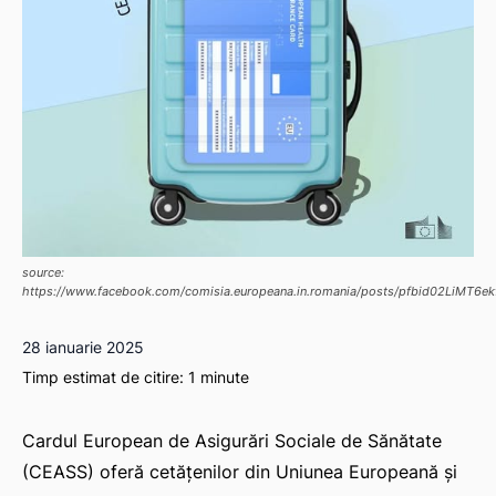
source:
https://www.facebook.com/comisia.europeana.in.romania/posts/pfbid02Li
28 ianuarie 2025
Timp estimat de citire:
1
minute
Cardul European de Asigurări Sociale de Sănătate
(CEASS) oferă cetățenilor din Uniunea Europeană și