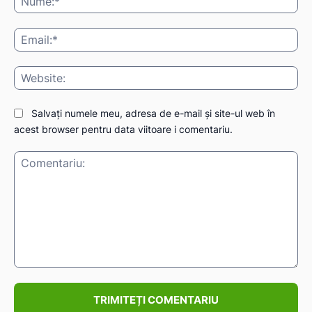
Ema
IAT
Web
Salvați numele meu, adresa de e-mail și site-ul web în
acest browser pentru data viitoare i comentariu.
Comentariu: