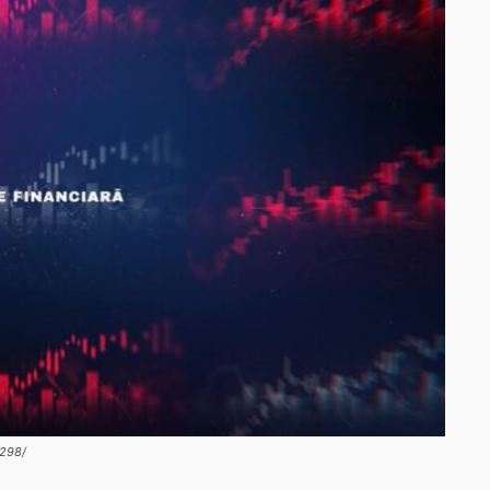
1298/