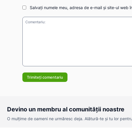
Salvați numele meu, adresa de e-mail și site-ul web î
Comentariu:
Devino un membru al comunității noastre
O mulțime de oameni ne urmăresc deja. Alătură-te și tu lor pentru a