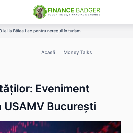
ei la Bâlea Lac pentru nereguli în turism
Acasă
Money Talks
tăților: Eveniment
la USAMV București