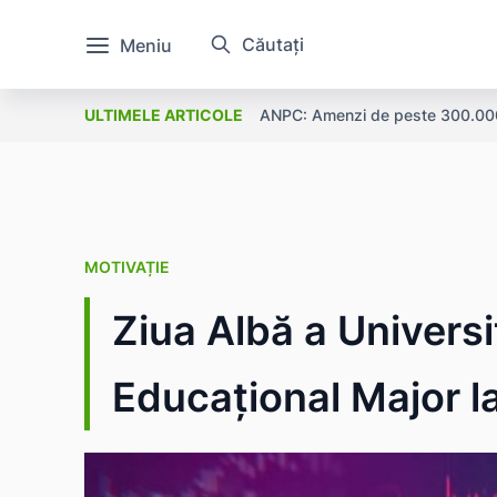
Căutați
Meniu
ANPC: Amenzi de peste 300.000 l
ULTIMELE ARTICOLE
MOTIVAȚIE
Ziua Albă a Universi
Educațional Major 