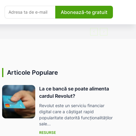
Abonează-te gratuit
Articole Populare
La ce bancă se poate alimenta
cardul Revolut?
Revolut este un serviciu financiar
digital care a câștigat rapid
popularitate datorită funcționalităților
sale...
RESURSE