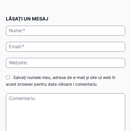
LĂSAȚI UN MESAJ
Nu
Ema
Web
Salvați numele meu, adresa de e-mail și site-ul web în
acest browser pentru data viitoare i comentariu.