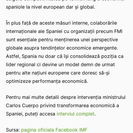
spaniole la nivel european dar și global.
În plus față de aceste măsuri interne, colaborările
IAT
internaționale ale Spaniei cu organizații precum FMI
sunt esențiale pentru menținerea unei perspective
globale asupra tendințelor economice emergente.
Astfel, Spania nu doar că își consolidează poziția ca
lider regional ci devine un model demn de urmat
pentru alte națiuni europene care doresc să-și
optimizeze performanța economică.
Pentru mai multe detalii despre intervenția ministrului
Carlos Cuerpo privind transformarea economică a
Spaniei, puteți accesa
interviul complet
.
Sursa:
pagina oficiala Facebook IMF