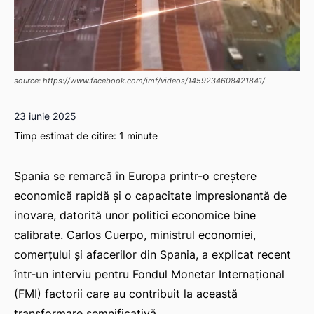
source: https://www.facebook.com/imf/videos/1459234608421841/
23 iunie 2025
Timp estimat de citire:
1
minute
Spania se remarcă în Europa printr-o creștere
economică rapidă și o capacitate impresionantă de
inovare, datorită unor politici economice bine
calibrate. Carlos Cuerpo, ministrul economiei,
comerțului și afacerilor din Spania, a explicat recent
într-un interviu pentru Fondul Monetar Internațional
(FMI) factorii care au contribuit la această
transformare semnificativă.