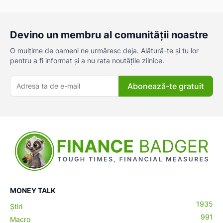
Devino un membru al comunității noastre
O mulțime de oameni ne urmăresc deja. Alătură-te și tu lor
pentru a fi informat și a nu rata noutățile zilnice.
Abonează-te gratuit
ă-
MONEY TALK
1935
Știri
991
Macro