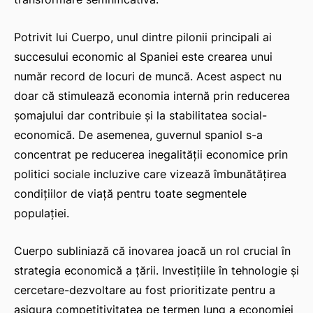
Potrivit lui Cuerpo, unul dintre pilonii principali ai
succesului economic al Spaniei este crearea unui
număr record de locuri de muncă. Acest aspect nu
doar că stimulează economia internă prin reducerea
șomajului dar contribuie și la stabilitatea social-
economică. De asemenea, guvernul spaniol s-a
concentrat pe reducerea inegalității economice prin
politici sociale incluzive care vizează îmbunătățirea
condițiilor de viață pentru toate segmentele
populației.
Cuerpo subliniază că inovarea joacă un rol crucial în
strategia economică a țării. Investițiile în tehnologie și
cercetare-dezvoltare au fost prioritizate pentru a
asigura competitivitatea pe termen lung a economiei