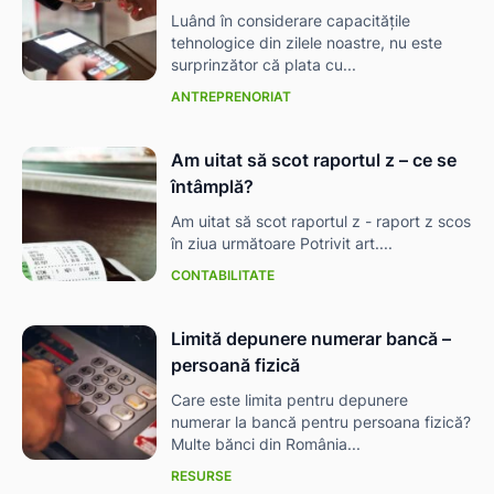
Luând în considerare capacitățile
tehnologice din zilele noastre, nu este
surprinzător că plata cu...
ANTREPRENORIAT
Am uitat să scot raportul z – ce se
întâmplă?
Am uitat să scot raportul z - raport z scos
în ziua următoare Potrivit art....
CONTABILITATE
Limită depunere numerar bancă –
persoană fizică
Care este limita pentru depunere
numerar la bancă pentru persoana fizică?
Multe bănci din România...
RESURSE