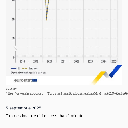
source:
https://www.facebook.com/EurostatStatistics/posts/pfbid0GnG4ygKZ5WKrc1
5 septembrie 2025
Timp estimat de citire:
Less than 1
minute