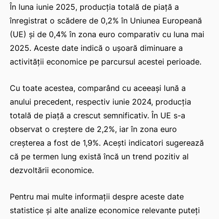
În luna iunie 2025, producția totală de piață a
înregistrat o scădere de 0,2% în Uniunea Europeană
(UE) și de 0,4% în zona euro comparativ cu luna mai
2025. Aceste date indică o ușoară diminuare a
activității economice pe parcursul acestei perioade.
Cu toate acestea, comparând cu aceeași lună a
anului precedent, respectiv iunie 2024, producția
totală de piață a crescut semnificativ. În UE s-a
observat o creștere de 2,2%, iar în zona euro
creșterea a fost de 1,9%. Acești indicatori sugerează
că pe termen lung există încă un trend pozitiv al
dezvoltării economice.
Pentru mai multe informații despre aceste date
statistice și alte analize economice relevante puteți