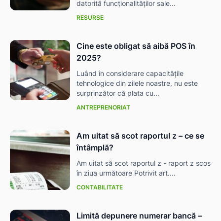
datorită funcționalităților sale...
RESURSE
Cine este obligat să aibă POS în
2025?
Luând în considerare capacitățile
tehnologice din zilele noastre, nu este
surprinzător că plata cu...
ANTREPRENORIAT
Am uitat să scot raportul z – ce se
întâmplă?
Am uitat să scot raportul z - raport z scos
în ziua următoare Potrivit art....
CONTABILITATE
Limită depunere numerar bancă –