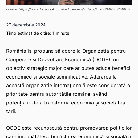
source: https://www.facebook.com/asf.romania/videos/1570004850324807/
27 decembrie 2024
Timp estimat de citire:
1
minute
România își propune să adere la Organizația pentru
Cooperare și Dezvoltare Economică (OCDE), un
obiectiv strategic major care ar putea aduce beneficii
economice și sociale semnificative. Aderarea la
această organizație internațională este considerată o
prioritate pentru autoritățile române, având
potențialul de a transforma economia și societatea
țării.
OCDE este recunoscută pentru promovarea politicilor
care îmbunătățesc bunăstarea economică și socială a