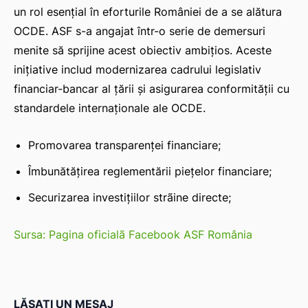
un rol esențial în eforturile României de a se alătura
OCDE. ASF s-a angajat într-o serie de demersuri
menite să sprijine acest obiectiv ambițios. Aceste
inițiative includ modernizarea cadrului legislativ
financiar-bancar al țării și asigurarea conformității cu
standardele internaționale ale OCDE.
Promovarea transparenței financiare;
Îmbunătățirea reglementării piețelor financiare;
Securizarea investițiilor strãine directe;
Sursa: Pagina oficialã Facebook ASF România
LĂSAȚI UN MESAJ