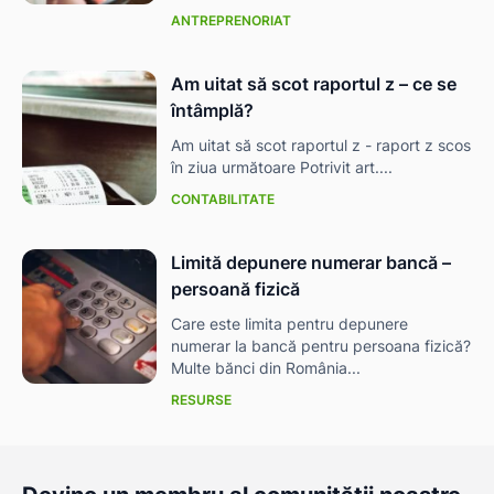
ANTREPRENORIAT
Am uitat să scot raportul z – ce se
întâmplă?
Am uitat să scot raportul z - raport z scos
în ziua următoare Potrivit art....
CONTABILITATE
Limită depunere numerar bancă –
persoană fizică
Care este limita pentru depunere
numerar la bancă pentru persoana fizică?
Multe bănci din România...
RESURSE