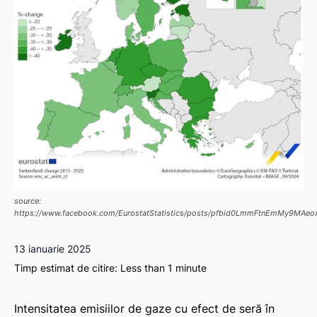
source:
https://www.facebook.com/EurostatStatistics/posts/pfbid0LmmFtnEmMy9MA
13 ianuarie 2025
Timp estimat de citire:
Less than 1
minute
Intensitatea emisiilor de gaze cu efect de seră în