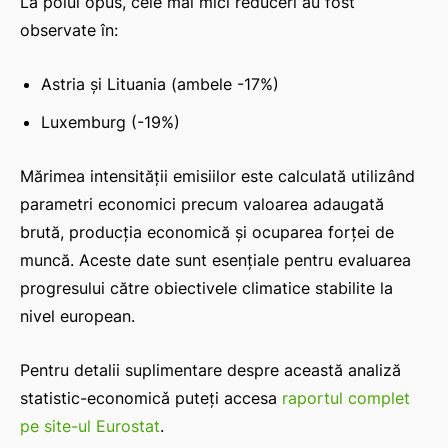
La polul opus, cele mai mici reduceri au fost
observate în:
Astria și Lituania (ambele -17%)
Luxemburg (-19%)
Mărimea intensității emisiilor este calculată utilizând
parametri economici precum valoarea adaugată
brută, producția economică și ocuparea forței de
muncă. Aceste date sunt esențiale pentru evaluarea
progresului către obiectivele climatice stabilite la
nivel european.
Pentru detalii suplimentare despre această analiză
statistic-economicǎ puteți accesa
raportul complet
pe site-ul Eurostat
.