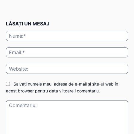
LĂSAȚI UN MESAJ
Nu
Ema
Web
Salvați numele meu, adresa de e-mail și site-ul web în
acest browser pentru data viitoare i comentariu.