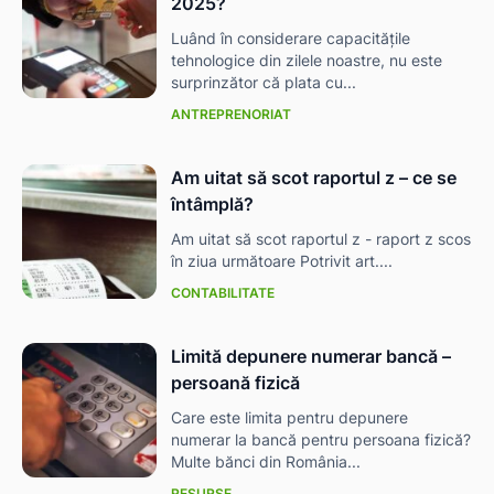
2025?
Luând în considerare capacitățile
tehnologice din zilele noastre, nu este
surprinzător că plata cu...
ANTREPRENORIAT
Am uitat să scot raportul z – ce se
întâmplă?
Am uitat să scot raportul z - raport z scos
în ziua următoare Potrivit art....
CONTABILITATE
Limită depunere numerar bancă –
persoană fizică
Care este limita pentru depunere
numerar la bancă pentru persoana fizică?
Multe bănci din România...
RESURSE