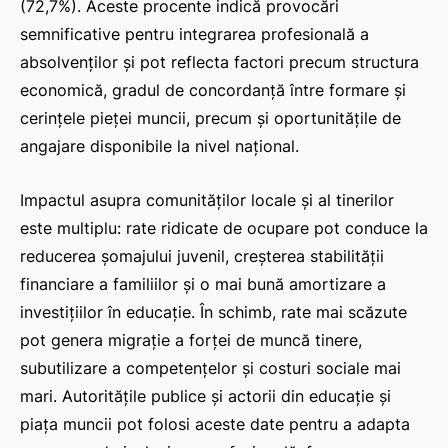
(72,7%). Aceste procente indică provocări
semnificative pentru integrarea profesională a
absolvenților și pot reflecta factori precum structura
economică, gradul de concordanță între formare și
cerințele pieței muncii, precum și oportunitățile de
angajare disponibile la nivel național.
Impactul asupra comunităților locale și al tinerilor
este multiplu: rate ridicate de ocupare pot conduce la
reducerea șomajului juvenil, creșterea stabilității
financiare a familiilor și o mai bună amortizare a
investițiilor în educație. În schimb, rate mai scăzute
pot genera migrație a forței de muncă tinere,
subutilizare a competențelor și costuri sociale mai
mari. Autoritățile publice și actorii din educație și
piața muncii pot folosi aceste date pentru a adapta