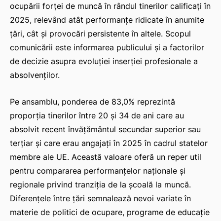
ocupării forței de muncă în rândul tinerilor calificați în
2025, relevând atât performanțe ridicate în anumite
țări, cât și provocări persistente în altele. Scopul
comunicării este informarea publicului și a factorilor
de decizie asupra evoluției inserției profesionale a
absolvenților.
Pe ansamblu, ponderea de 83,0% reprezintă
proporția tinerilor între 20 și 34 de ani care au
absolvit recent învățământul secundar superior sau
terțiar și care erau angajați în 2025 în cadrul statelor
membre ale UE. Această valoare oferă un reper util
pentru compararea performanțelor naționale și
regionale privind tranziția de la școală la muncă.
Diferențele între țări semnalează nevoi variate în
materie de politici de ocupare, programe de educație