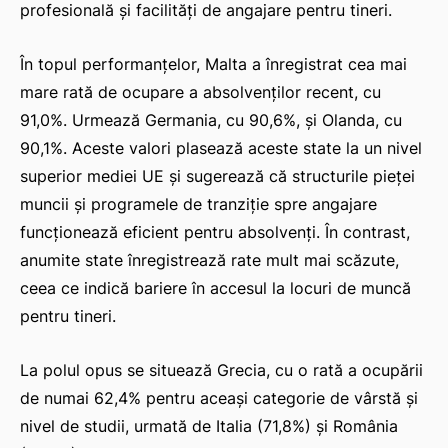
profesională și facilități de angajare pentru tineri.
În topul performanțelor, Malta a înregistrat cea mai
mare rată de ocupare a absolvenților recent, cu
91,0%. Urmează Germania, cu 90,6%, și Olanda, cu
90,1%. Aceste valori plasează aceste state la un nivel
superior mediei UE și sugerează că structurile pieței
muncii și programele de tranziție spre angajare
funcționează eficient pentru absolvenți. În contrast,
anumite state înregistrează rate mult mai scăzute,
ceea ce indică bariere în accesul la locuri de muncă
pentru tineri.
La polul opus se situează Grecia, cu o rată a ocupării
de numai 62,4% pentru aceași categorie de vârstă și
nivel de studii, urmată de Italia (71,8%) și România