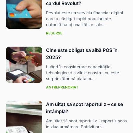
cardul Revolut?
Revolut este un serviciu financiar digital
care a câștigat rapid popularitate
datorită funcționalităților sale...
RESURSE
Cine este obligat să aibă POS în
2025?
Luând în considerare capacitățile
tehnologice din zilele noastre, nu este
surprinzător că plata cu...
ANTREPRENORIAT
Am uitat să scot raportul z – ce se
întâmplă?
Am uitat să scot raportul z - raport z scos
în ziua următoare Potrivit art....
ă-