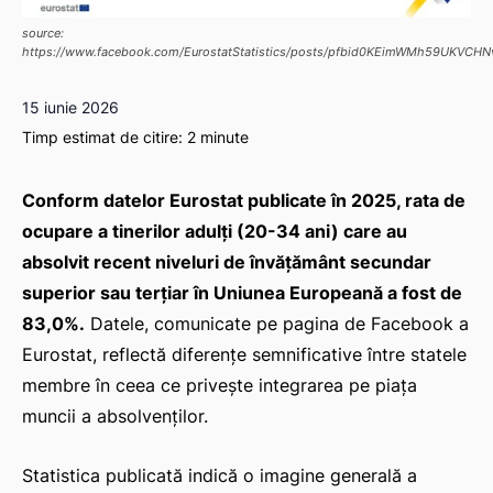
source:
https://www.facebook.com/EurostatStatistics/posts/pfbid0KEimWMh59UKV
15 iunie 2026
Timp estimat de citire:
2
minute
Conform datelor Eurostat publicate în 2025, rata de
ocupare a tinerilor adulți (20-34 ani) care au
absolvit recent niveluri de învățământ secundar
superior sau terțiar în Uniunea Europeană a fost de
83,0%.
Datele, comunicate pe pagina de Facebook a
Eurostat, reflectă diferențe semnificative între statele
membre în ceea ce privește integrarea pe piața
muncii a absolvenților.
Statistica publicată indică o imagine generală a