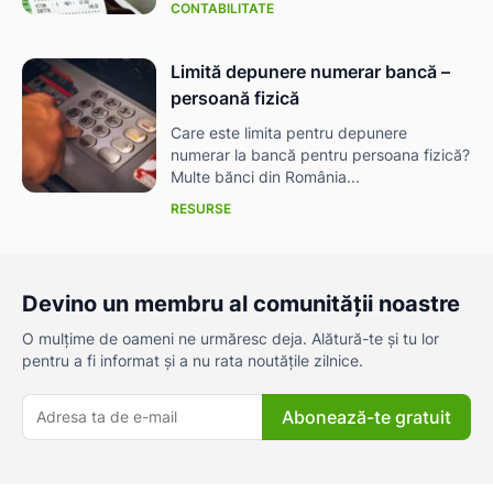
CONTABILITATE
Limită depunere numerar bancă –
persoană fizică
Care este limita pentru depunere
numerar la bancă pentru persoana fizică?
Multe bănci din România...
RESURSE
Devino un membru al comunității noastre
O mulțime de oameni ne urmăresc deja. Alătură-te și tu lor
pentru a fi informat și a nu rata noutățile zilnice.
Abonează-te gratuit