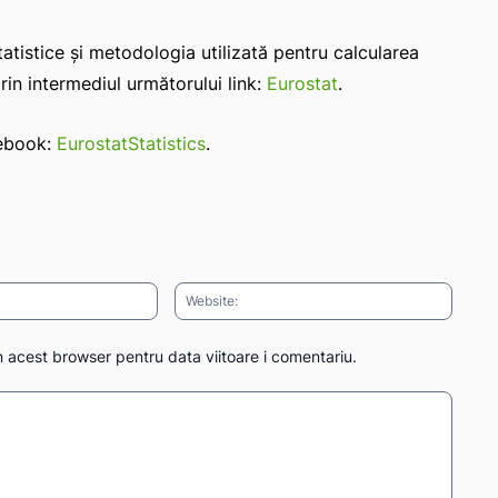
atistice și metodologia utilizată pentru calcularea
rin intermediul următorului link:
Eurostat
.
cebook:
EurostatStatistics
.
Email:*
Websit
n acest browser pentru data viitoare i comentariu.