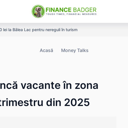
ei la Bâlea Lac pentru nereguli în turism
Acasă
Money Talks
uncă vacante în zona
 trimestru din 2025