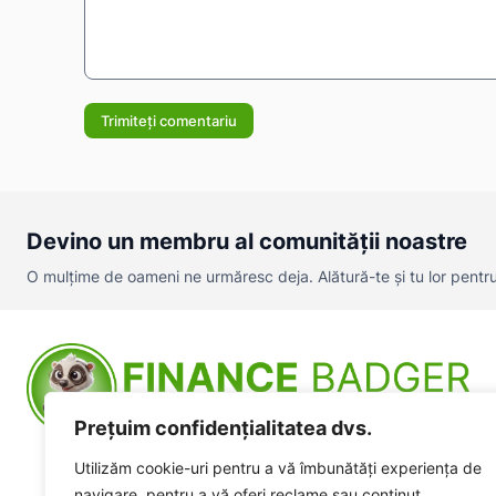
Comentariu:
Devino un membru al comunității noastre
O mulțime de oameni ne urmăresc deja. Alătură-te și tu lor pentru a
Prețuim confidențialitatea dvs.
Utilizăm cookie-uri pentru a vă îmbunătăți experiența de
navigare, pentru a vă oferi reclame sau conținut