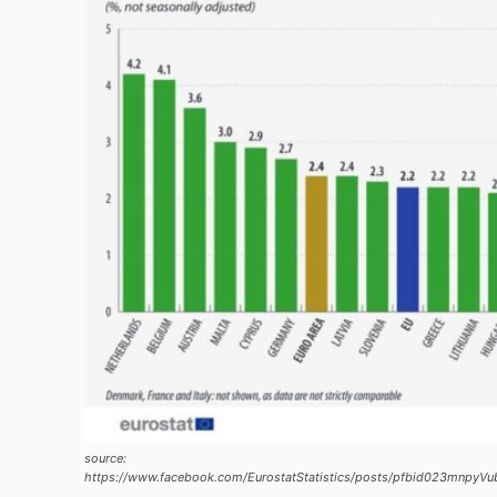
source:
https://www.facebook.com/EurostatStatistics/posts/pfbid023m