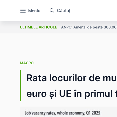
Căutați
Meniu
ANPC: Amenzi de peste 300.000 l
ULTIMELE ARTICOLE
MACRO
Rata locurilor de m
euro și UE în primul