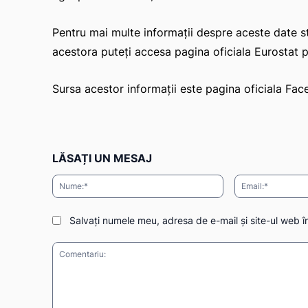
Pentru mai multe informații despre aceste date st
acestora puteți accesa pagina oficiala Eurostat p
Sursa acestor informații este pagina oficiala Fa
LĂSAȚI UN MESAJ
Nume:*
Salvați numele meu, adresa de e-mail și site-ul web î