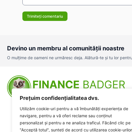
Comentariu:
Devino un membru al comunității noastre
O mulțime de oameni ne urmăresc deja. Alătură-te și tu lor pentru a
Prețuim confidențialitatea dvs.
Utilizăm cookie-uri pentru a vă îmbunătăți experiența de
navigare, pentru a vă oferi reclame sau conținut
personalizat și pentru a ne analiza traficul. Făcând clic pe
"Acceptă totul", sunteți de acord cu utilizarea cookie-urilor