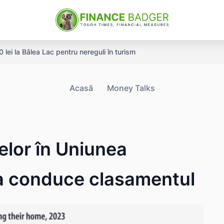
ei la Bâlea Lac pentru nereguli în turism
Acasă
Money Talks
elor în Uniunea
a conduce clasamentul