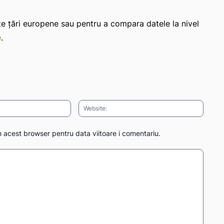
lte țări europene sau pentru a compara datele la nivel
e
.
Email:*
Websit
n acest browser pentru data viitoare i comentariu.