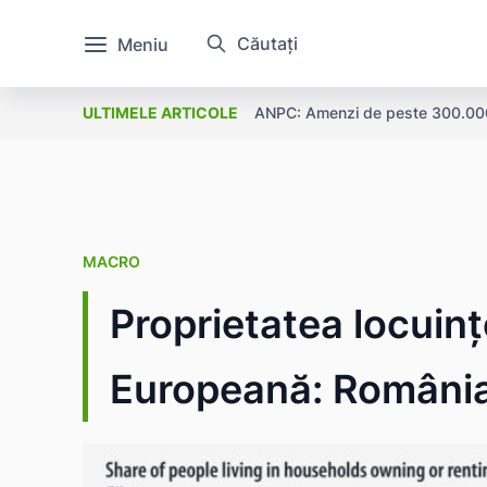
Căutați
Meniu
ANPC: Amenzi de peste 300.000 l
ULTIMELE ARTICOLE
MACRO
Proprietatea locuinț
Europeană: Români