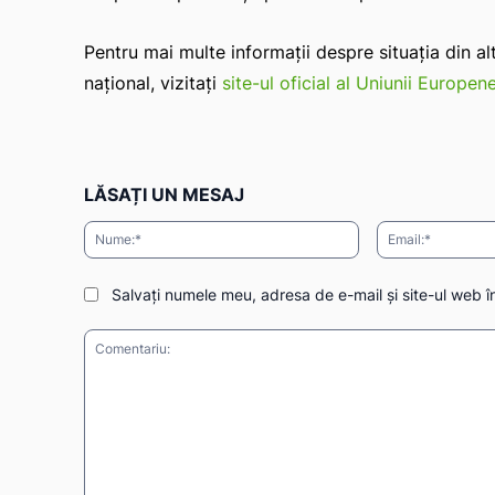
Pentru mai multe informații despre situația din a
național, vizitați
site-ul oficial al Uniunii Europen
LĂSAȚI UN MESAJ
Nume:*
Salvați numele meu, adresa de e-mail și site-ul web î