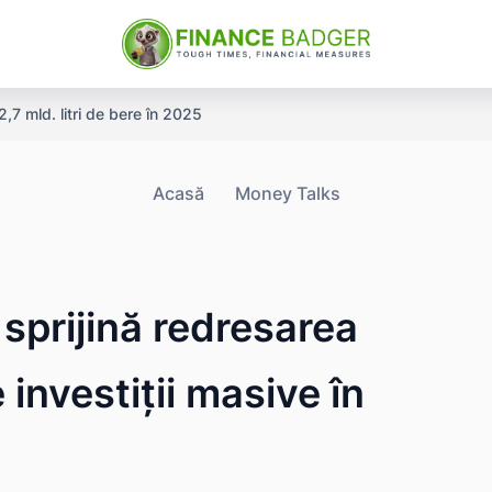
,7 mld. litri de bere în 2025
Acasă
Money Talks
sprijină redresarea
investiții masive în