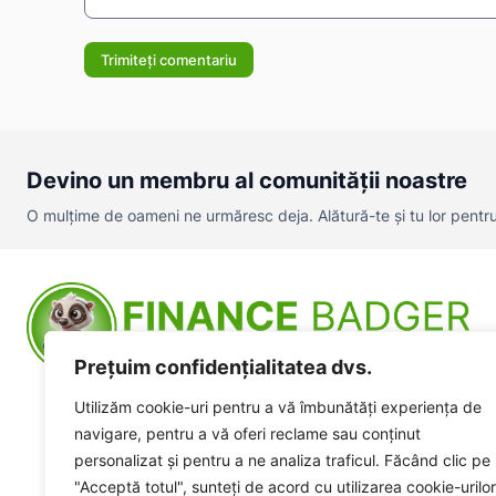
Comentariu:
Devino un membru al comunității noastre
O mulțime de oameni ne urmăresc deja. Alătură-te și tu lor pentru a
Prețuim confidențialitatea dvs.
Utilizăm cookie-uri pentru a vă îmbunătăți experiența de
navigare, pentru a vă oferi reclame sau conținut
personalizat și pentru a ne analiza traficul. Făcând clic pe
"Acceptă totul", sunteți de acord cu utilizarea cookie-urilor