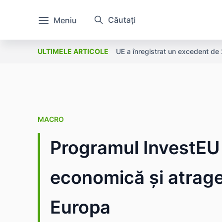
Căutați
Meniu
UE a înregistrat un excedent de 2
ULTIMELE ARTICOLE
MACRO
Programul InvestEU 
economică și atrage 
Europa