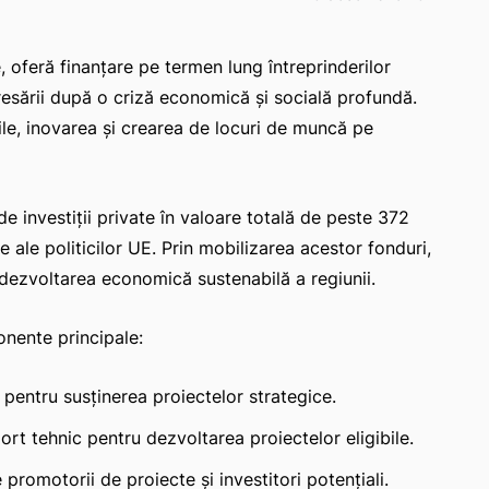
e, oferă finanțare pe termen lung întreprinderilor
dresării după o criză economică și socială profundă.
ile, inovarea și crearea de locuri de muncă pe
e investiții private în valoare totală de peste 372
e ale politicilor UE. Prin mobilizarea acestor fonduri,
 dezvoltarea economică sustenabilă a regiunii.
nente principale:
 pentru susținerea proiectelor strategice.
ort tehnic pentru dezvoltarea proiectelor eligibile.
 promotorii de proiecte și investitori potențiali.