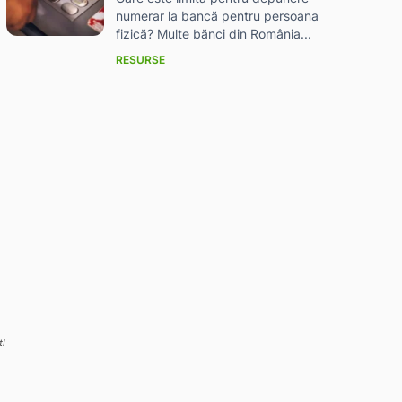
numerar la bancă pentru persoana
fizică? Multe bănci din România...
RESURSE
l