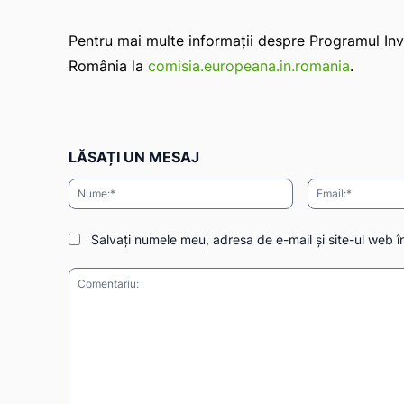
Pentru mai multe informații despre Programul Inve
România la
comisia.europeana.in.romania
.
LĂSAȚI UN MESAJ
Nume:*
Salvați numele meu, adresa de e-mail și site-ul web î