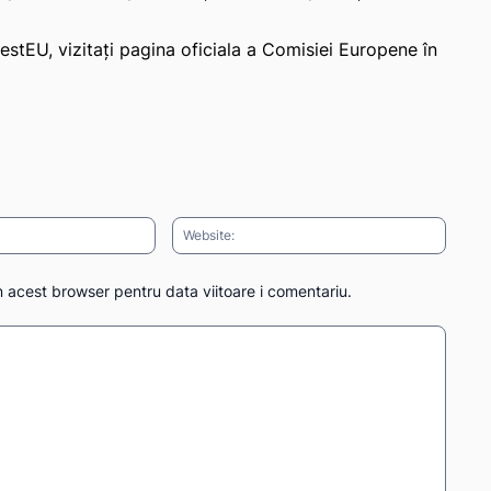
stEU, vizitați pagina oficiala a Comisiei Europene în
Email:*
Websit
n acest browser pentru data viitoare i comentariu.