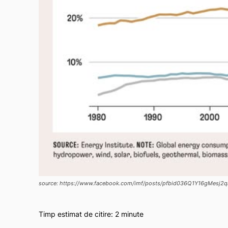
source: https://www.facebook.com/imf/posts/pfbid036Q1Y16gMe
Timp estimat de citire:
2
minute