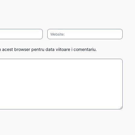
Email:*
Websit
n acest browser pentru data viitoare i comentariu.