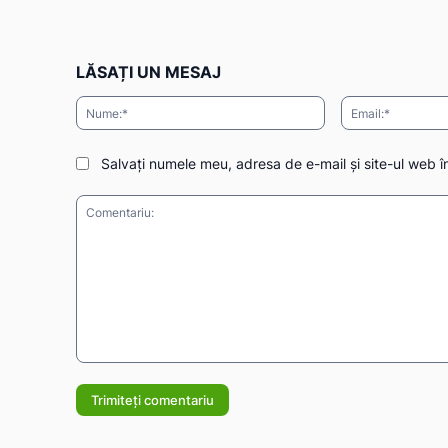
LĂSAȚI UN MESAJ
Nume:*
Salvați numele meu, adresa de e-mail și site-ul web î
Comentariu: