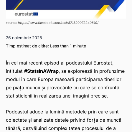
source: https://www.facebook.com/reel/871390072240819/
26 noiembrie 2025
Timp estimat de citire:
Less than 1
minute
În cel mai recent episod al podcastului Eurostat,
intitulat
#StatsInAWrap
, se explorează în profunzime
modul în care Europa măsoară participarea tinerilor
pe piața muncii și provocările cu care se confruntă
statisticienii în realizarea unei imagini precise.
Podcastul aduce la lumină metodele prin care sunt
colectate și analizate datele privind forța de muncă
tânără, dezvăluind complexitatea procesului de a