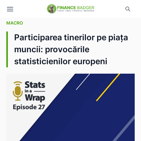
MACRO
Participarea tinerilor pe piața
muncii: provocările
statisticienilor europeni