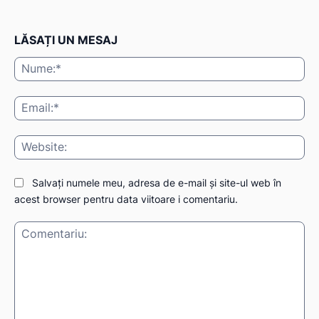
LĂSAȚI UN MESAJ
Nu
Ema
Web
Salvați numele meu, adresa de e-mail și site-ul web în
acest browser pentru data viitoare i comentariu.