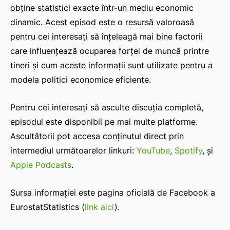
obține statistici exacte într-un mediu economic
dinamic. Acest episod este o resursă valoroasă
pentru cei interesați să înțeleagă mai bine factorii
care influențează ocuparea forței de muncă printre
tineri și cum aceste informații sunt utilizate pentru a
modela politici economice eficiente.
Pentru cei interesați să asculte discuția completă,
episodul este disponibil pe mai multe platforme.
Ascultătorii pot accesa conținutul direct prin
intermediul următoarelor linkuri:
YouTube
,
Spotify
, și
Apple Podcasts
.
Sursa informației este pagina oficială de Facebook a
EurostatStatistics (
link aici
).