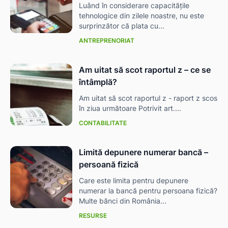
Luând în considerare capacitățile
tehnologice din zilele noastre, nu este
surprinzător că plata cu...
ANTREPRENORIAT
Am uitat să scot raportul z – ce se
întâmplă?
Am uitat să scot raportul z - raport z scos
în ziua următoare Potrivit art....
CONTABILITATE
Limită depunere numerar bancă –
persoană fizică
Care este limita pentru depunere
numerar la bancă pentru persoana fizică?
Multe bănci din România...
RESURSE