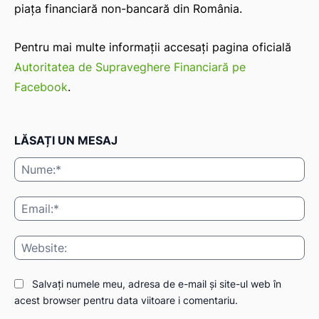
piața financiară non-bancară din România.
Pentru mai multe informații accesați pagina oficială
Autoritatea de Supraveghere Financiară pe
Facebook
.
LĂSAȚI UN MESAJ
Nu
Ema
Web
Salvați numele meu, adresa de e-mail și site-ul web în
acest browser pentru data viitoare i comentariu.