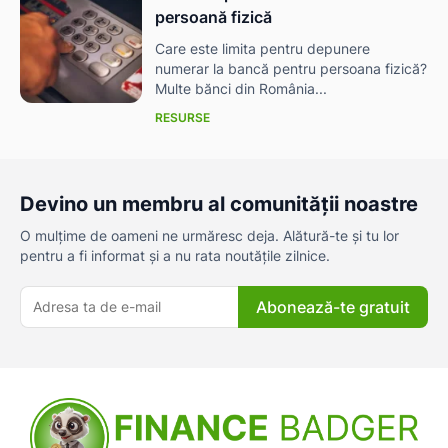
persoană fizică
Care este limita pentru depunere
numerar la bancă pentru persoana fizică?
Multe bănci din România...
RESURSE
Devino un membru al comunității noastre
O mulțime de oameni ne urmăresc deja. Alătură-te și tu lor
pentru a fi informat și a nu rata noutățile zilnice.
Abonează-te gratuit
ă-