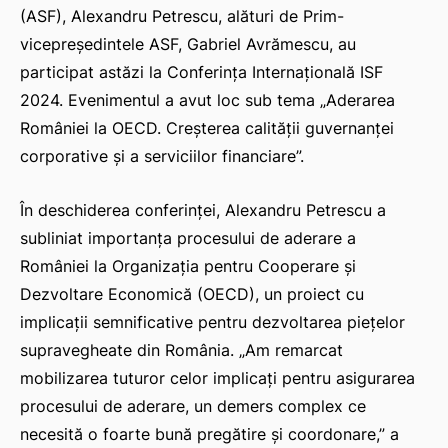
(ASF), Alexandru Petrescu, alături de Prim-
vicepreședintele ASF, Gabriel Avrămescu, au
participat astăzi la Conferința Internațională ISF
2024. Evenimentul a avut loc sub tema „Aderarea
României la OECD. Creșterea calității guvernanței
corporative și a serviciilor financiare”.
În deschiderea conferinței, Alexandru Petrescu a
subliniat importanța procesului de aderare a
României la Organizația pentru Cooperare și
Dezvoltare Economică (OECD), un proiect cu
implicații semnificative pentru dezvoltarea piețelor
supravegheate din România. „Am remarcat
mobilizarea tuturor celor implicați pentru asigurarea
procesului de aderare, un demers complex ce
necesită o foarte bună pregătire și coordonare,” a