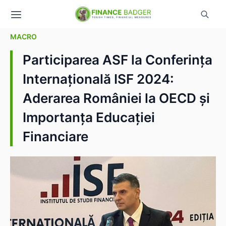
MACRO
Participarea ASF la Conferința
Internațională ISF 2024:
Aderarea României la OECD și
Importanța Educației
Financiare