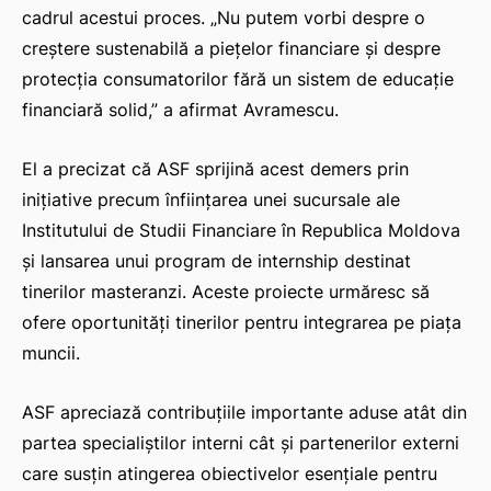
cadrul acestui proces. „Nu putem vorbi despre o
creștere sustenabilă a piețelor financiare și despre
protecția consumatorilor fără un sistem de educație
financiară solid,” a afirmat Avramescu.
El a precizat că ASF sprijină acest demers prin
inițiative precum înființarea unei sucursale ale
Institutului de Studii Financiare în Republica Moldova
și lansarea unui program de internship destinat
tinerilor masteranzi. Aceste proiecte urmăresc să
ofere oportunități tinerilor pentru integrarea pe piața
muncii.
ASF apreciază contribuțiile importante aduse atât din
partea specialiștilor interni cât și partenerilor externi
care susțin atingerea obiectivelor esențiale pentru