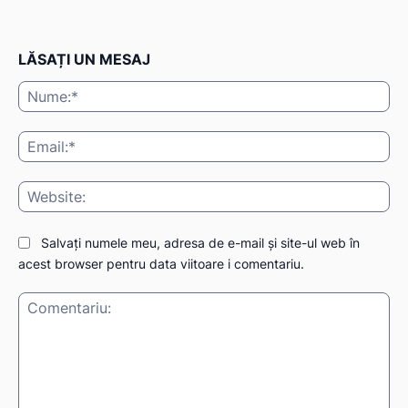
LĂSAȚI UN MESAJ
Nu
Ema
Web
Salvați numele meu, adresa de e-mail și site-ul web în
acest browser pentru data viitoare i comentariu.