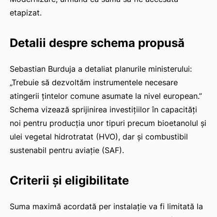
etapizat.
Detalii despre schema propusă
Sebastian Burduja a detaliat planurile ministerului:
„Trebuie să dezvoltăm instrumentele necesare
atingerii țintelor comune asumate la nivel european.”
Schema vizează sprijinirea investițiilor în capacități
noi pentru producția unor tipuri precum bioetanolul și
ulei vegetal hidrotratat (HVO), dar și combustibil
sustenabil pentru aviație (SAF).
Criterii și eligibilitate
Suma maximă acordată per instalație va fi limitată la