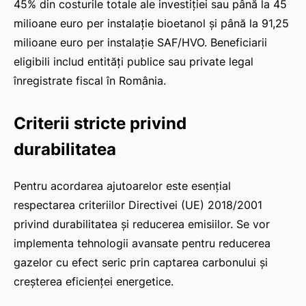
45% din costurile totale ale investiției sau până la 45
milioane euro per instalație bioetanol și până la 91,25
milioane euro per instalație SAF/HVO. Beneficiarii
eligibili includ entități publice sau private legal
IAT
înregistrate fiscal în România.
Criterii stricte privind
durabilitatea
Pentru acordarea ajutoarelor este esențial
respectarea criteriilor Directivei (UE) 2018/2001
privind durabilitatea și reducerea emisiilor. Se vor
implementa tehnologii avansate pentru reducerea
gazelor cu efect seric prin captarea carbonului și
creșterea eficienței energetice.