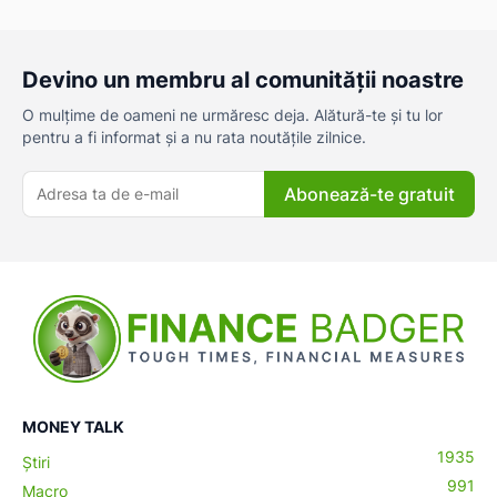
Devino un membru al comunității noastre
O mulțime de oameni ne urmăresc deja. Alătură-te și tu lor
pentru a fi informat și a nu rata noutățile zilnice.
Abonează-te gratuit
ă-
MONEY TALK
1935
Știri
991
Macro