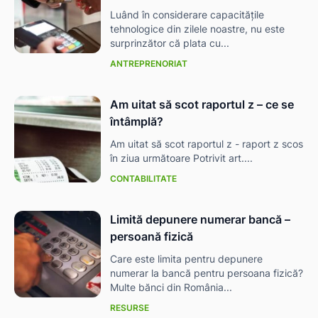
Luând în considerare capacitățile
tehnologice din zilele noastre, nu este
surprinzător că plata cu...
ANTREPRENORIAT
Am uitat să scot raportul z – ce se
întâmplă?
Am uitat să scot raportul z - raport z scos
în ziua următoare Potrivit art....
CONTABILITATE
Limită depunere numerar bancă –
persoană fizică
Care este limita pentru depunere
numerar la bancă pentru persoana fizică?
Multe bănci din România...
RESURSE