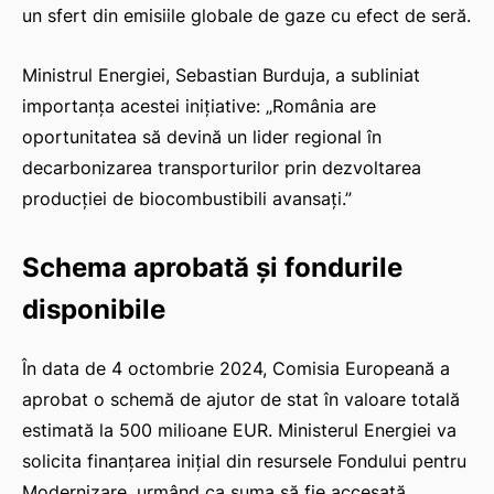
un sfert din emisiile globale de gaze cu efect de seră.
Ministrul Energiei, Sebastian Burduja, a subliniat
importanța acestei inițiative: „România are
oportunitatea să devină un lider regional în
decarbonizarea transporturilor prin dezvoltarea
producției de biocombustibili avansați.”
Schema aprobată și fondurile
disponibile
În data de 4 octombrie 2024, Comisia Europeană a
aprobat o schemă de ajutor de stat în valoare totală
estimată la 500 milioane EUR. Ministerul Energiei va
solicita finanțarea inițial din resursele Fondului pentru
Modernizare, urmând ca suma să fie accesată