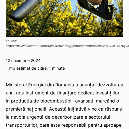
source:
https://www.facebook.com/MinisterulEnergiei/posts/pfbid02qi4vFe1iRkjJx
12 noiembrie 2024
Timp estimat de citire:
1
minute
Ministerul Energiei din România a anunțat dezvoltarea
unui nou instrument de finanțare dedicat investițiilor
în producția de biocombustibili avansați, marcând o
premieră națională. Această inițiativă vine ca răspuns
la nevoia urgentă de decarbonizare a sectorului
transporturilor, care este responsabil pentru aproape