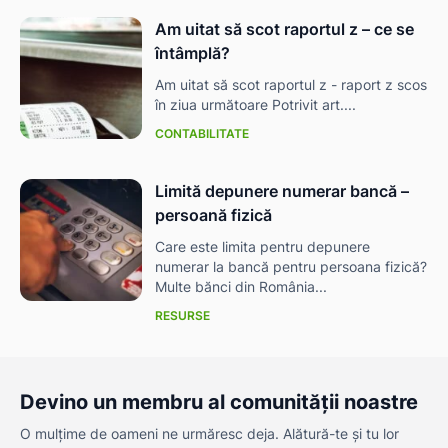
Am uitat să scot raportul z – ce se
întâmplă?
Am uitat să scot raportul z - raport z scos
în ziua următoare Potrivit art....
CONTABILITATE
Limită depunere numerar bancă –
persoană fizică
Care este limita pentru depunere
numerar la bancă pentru persoana fizică?
Multe bănci din România...
RESURSE
Devino un membru al comunității noastre
O mulțime de oameni ne urmăresc deja. Alătură-te și tu lor