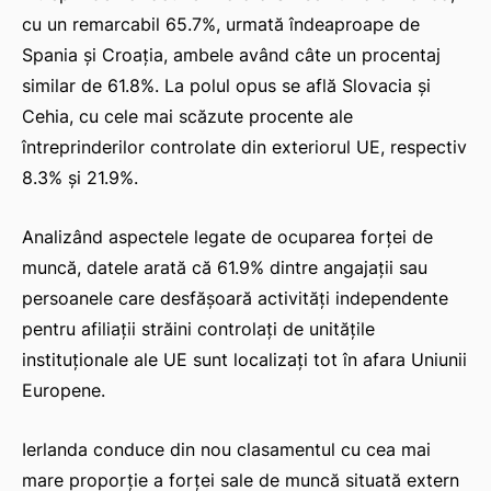
cu un remarcabil 65.7%, urmată îndeaproape de
Spania și Croația, ambele având câte un procentaj
similar de 61.8%. La polul opus se află Slovacia și
Cehia, cu cele mai scăzute procente ale
întreprinderilor controlate din exteriorul UE, respectiv
8.3% și 21.9%.
Analizând aspectele legate de ocuparea forței de
muncă, datele arată că 61.9% dintre angajații sau
persoanele care desfășoară activități independente
pentru afiliații străini controlați de unitățile
instituționale ale UE sunt localizați tot în afara Uniunii
Europene.
Ierlanda conduce din nou clasamentul cu cea mai
mare proporție a forței sale de muncă situată extern