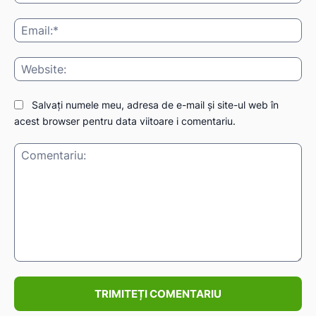
Ema
Web
IAT
Salvați numele meu, adresa de e-mail și site-ul web în
acest browser pentru data viitoare i comentariu.
Comentariu: