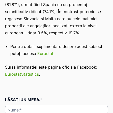
(81.8%), urmat fiind Spania cu un procentaj
semnificativ ridicat (74.1%). În contrast puternic se
regasesc Slovacia și Malta care au cele mai mici
proporții ale angajaților localizați extern la nivel
european – doar 9.5%, respectiv 19.7%.
Pentru detalii suplimentare despre acest subiect
puteți accesa
Eurostat
.
Sursa informației este pagina oficiala Facebook:
EurostatStatistics
.
LĂSAȚI UN MESAJ
Nu