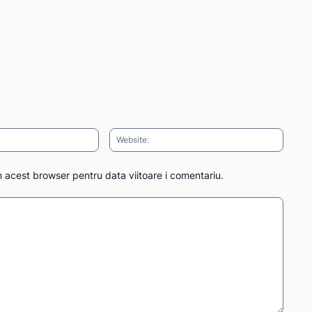
Email:*
Websit
n acest browser pentru data viitoare i comentariu.