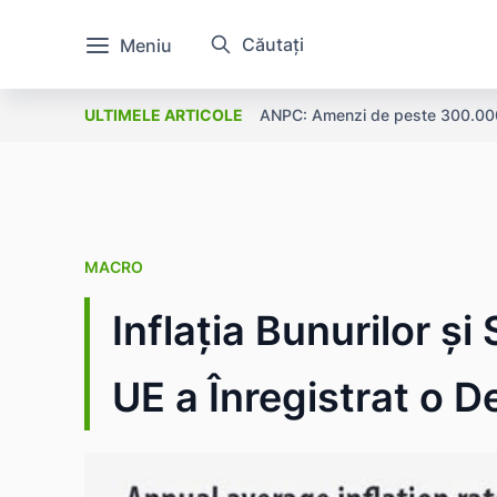
Căutați
Meniu
ANPC: Amenzi de peste 300.000 l
ULTIMELE ARTICOLE
MACRO
Inflația Bunurilor și 
UE a Înregistrat o D