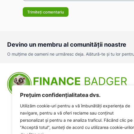
Comentariu:
Devino un membru al comunității noastre
O mulțime de oameni ne urmăresc deja. Alătură-te și tu lor pentru a
Prețuim confidențialitatea dvs.
Utilizăm cookie-uri pentru a vă îmbunătăți experiența de
navigare, pentru a vă oferi reclame sau conținut
personalizat și pentru a ne analiza traficul. Făcând clic pe
"Acceptă totul", sunteți de acord cu utilizarea cookie-urilor