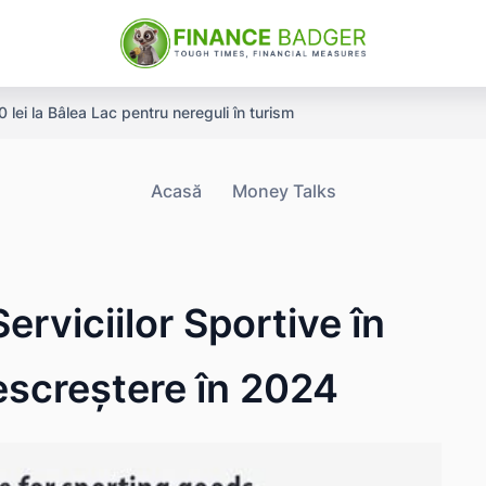
ei la Bâlea Lac pentru nereguli în turism
Acasă
Money Talks
Serviciilor Sportive în
escreștere în 2024