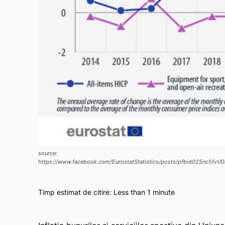
source:
https://www.facebook.com/EurostatStatistics/posts/pfbid025n
Timp estimat de citire:
Less than 1
minute