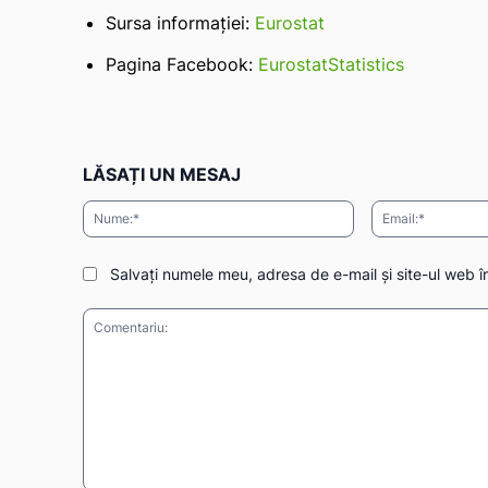
Sursa informației:
Eurostat
Pagina Facebook:
EurostatStatistics
LĂSAȚI UN MESAJ
Nume:*
Salvați numele meu, adresa de e-mail și site-ul web î