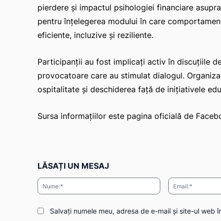
pierdere și impactul psihologiei financiare asupra
pentru înțelegerea modului în care comportamentu
eficiente, incluzive și reziliente.
Participanții au fost implicați activ în discuțiile
provocatoare care au stimulat dialogul. Organizat
ospitalitate și deschiderea față de inițiativele edu
Sursa informațiilor este pagina oficială de Fac
LĂSAȚI UN MESAJ
Nume:*
Salvați numele meu, adresa de e-mail și site-ul web î