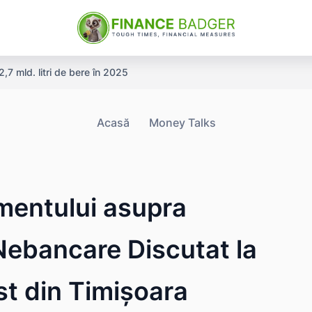
,7 mld. litri de bere în 2025
Acasă
Money Talks
entului asupra
 Nebancare Discutat la
st din Timișoara