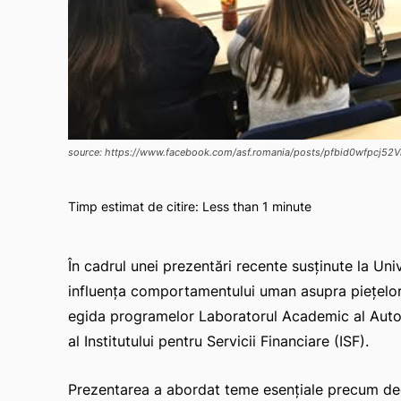
source: https://www.facebook.com/asf.romania/posts/pfbid0wfpc
Timp estimat de citire:
Less than 1
minute
În cadrul unei prezentări recente susținute la Uni
influența comportamentului uman asupra piețelor
egida programelor Laboratorul Academic al Autor
al Institutului pentru Servicii Financiare (ISF).
Prezentarea a abordat teme esențiale precum deciz