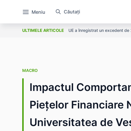
Căutați
Meniu
UE a înregistrat un excedent de 2
ULTIMELE ARTICOLE
MACRO
Impactul Comportam
Piețelor Financiare
Universitatea de Ve