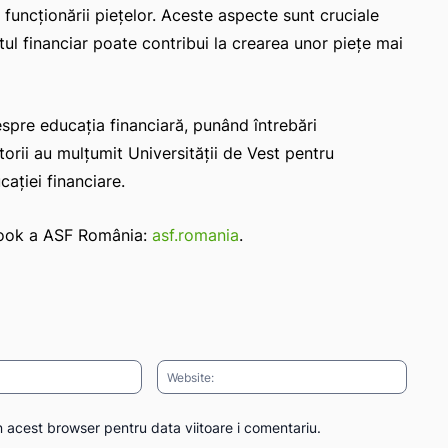
 funcționării piețelor. Aceste aspecte sunt cruciale
l financiar poate contribui la crearea unor piețe mai
 despre educația financiară, punând întrebări
orii au mulțumit Universității de Vest pentru
cației financiare.
ebook a ASF România:
asf.romania
.
Email:*
Websit
n acest browser pentru data viitoare i comentariu.