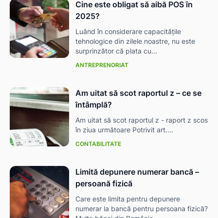
Cine este obligat să aibă POS în
2025?
Luând în considerare capacitățile
tehnologice din zilele noastre, nu este
surprinzător că plata cu...
ANTREPRENORIAT
Am uitat să scot raportul z – ce se
întâmplă?
Am uitat să scot raportul z - raport z scos
în ziua următoare Potrivit art....
CONTABILITATE
Limită depunere numerar bancă –
persoană fizică
Care este limita pentru depunere
numerar la bancă pentru persoana fizică?