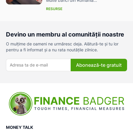
Multe bănci din România...
RESURSE
Devino un membru al comunității noastre
O mulțime de oameni ne urmăresc deja. Alătură-te și tu lor
pentru a fi informat și a nu rata noutățile zilnice.
Abonează-te gratuit
MONEY TALK