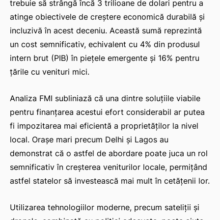
trebuie să strângă încă 3 trilioane de dolari pentru a
atinge obiectivele de creștere economică durabilă și
incluzivă în acest deceniu. Această sumă reprezintă
un cost semnificativ, echivalent cu 4% din produsul
intern brut (PIB) în piețele emergente și 16% pentru
țările cu venituri mici.
Analiza FMI subliniază că una dintre soluțiile viabile
pentru finanțarea acestui efort considerabil ar putea
fi impozitarea mai eficientă a proprietăților la nivel
local. Orașe mari precum Delhi și Lagos au
demonstrat că o astfel de abordare poate juca un rol
semnificativ în creșterea veniturilor locale, permițând
astfel statelor să investească mai mult în cetățenii lor.
Utilizarea tehnologiilor moderne, precum sateliții și