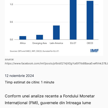
source:
https://www.facebook.com/imf/posts/pfbid0214jXSgYu69Trb8BaxaEveRVnk37
12 noiembrie 2024
Timp estimat de citire:
1
minute
Conform unei analize recente a Fondului Monetar
Internațional (FMI), guvernele din întreaga lume