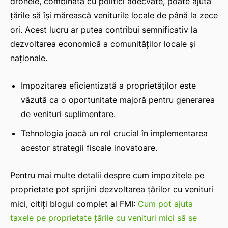
dronele, combinată cu politici adecvate, poate ajuta
țările să își mărească veniturile locale de până la zece
ori. Acest lucru ar putea contribui semnificativ la
dezvoltarea economică a comunităților locale și
naționale.
Impozitarea eficientizată a proprietăților este
văzută ca o oportunitate majoră pentru generarea
de venituri suplimentare.
Tehnologia joacă un rol crucial în implementarea
acestor strategii fiscale inovatoare.
Pentru mai multe detalii despre cum impozitele pe
proprietate pot sprijini dezvoltarea țărilor cu venituri
mici, citiți blogul complet al FMI:
Cum pot ajuta
taxele pe proprietate țările cu venituri mici să se