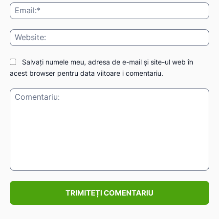
Ema
Web
Salvați numele meu, adresa de e-mail și site-ul web în
acest browser pentru data viitoare i comentariu.
Comentariu: