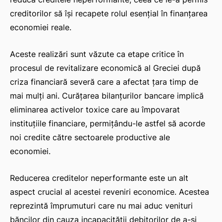
creditorilor să își recapete rolul esențial în finanțarea
economiei reale.
Aceste realizări sunt văzute ca etape critice în
procesul de revitalizare economică al Greciei după
criza financiară severă care a afectat țara timp de
mai mulți ani. Curățarea bilanțurilor bancare implică
eliminarea activelor toxice care au împovarat
instituțiile financiare, permițându-le astfel să acorde
noi credite către sectoarele productive ale
economiei.
Reducerea creditelor neperformante este un alt
aspect crucial al acestei reveniri economice. Acestea
reprezintă împrumuturi care nu mai aduc venituri
băncilor din cauza incapacității debitorilor de a-și