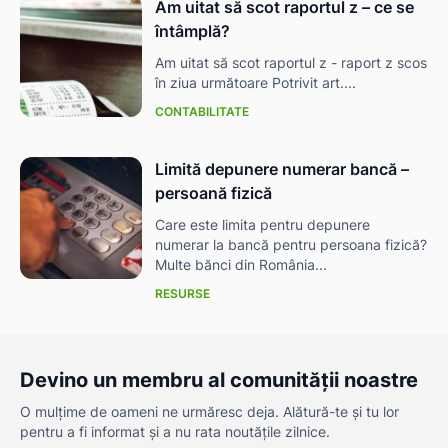
Am uitat să scot raportul z – ce se
întâmplă?
Am uitat să scot raportul z - raport z scos
în ziua următoare Potrivit art....
CONTABILITATE
Limită depunere numerar bancă –
persoană fizică
Care este limita pentru depunere
numerar la bancă pentru persoana fizică?
Multe bănci din România...
RESURSE
Devino un membru al comunității noastre
O mulțime de oameni ne urmăresc deja. Alătură-te și tu lor
pentru a fi informat și a nu rata noutățile zilnice.