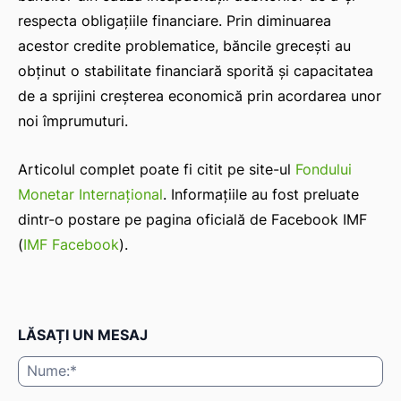
respecta obligațiile financiare. Prin diminuarea
acestor credite problematice, băncile grecești au
obținut o stabilitate financiară sporită și capacitatea
IAT
de a sprijini creșterea economică prin acordarea unor
noi împrumuturi.
Articolul complet poate fi citit pe site-ul
Fondului
Monetar Internațional
. Informațiile au fost preluate
dintr-o postare pe pagina oficială de Facebook IMF
(
IMF Facebook
).
LĂSAȚI UN MESAJ
Nu