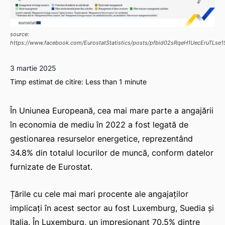
source:
https://www.facebook.com/EurostatStatistics/posts/pfbid02sRqeH1UecEru
3 martie 2025
Timp estimat de citire:
Less than 1
minute
În Uniunea Europeană, cea mai mare parte a angajării
în economia de mediu în 2022 a fost legată de
gestionarea resurselor energetice, reprezentând
34.8% din totalul locurilor de muncă, conform datelor
furnizate de Eurostat.
Țările cu cele mai mari procente ale angajaților
implicați în acest sector au fost Luxemburg, Suedia și
Italia. În Luxemburg, un impresionant 70.5% dintre