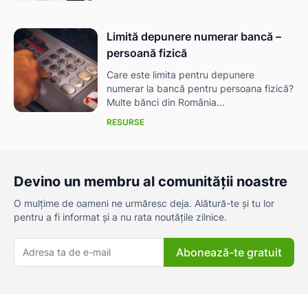
Limită depunere numerar bancă –
persoană fizică
Care este limita pentru depunere
numerar la bancă pentru persoana fizică?
Multe bănci din România...
RESURSE
Devino un membru al comunității noastre
O mulțime de oameni ne urmăresc deja. Alătură-te și tu lor
pentru a fi informat și a nu rata noutățile zilnice.
Abonează-te gratuit