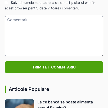
Salvați numele meu, adresa de e-mail și site-ul web în
acest browser pentru data viitoare i comentariu.
IAT
Comentariu:
Articole Populare
La ce bancă se poate alimenta
cardul Revolut?