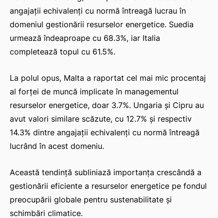
angajații echivalenți cu normă întreagă lucrau în
domeniul gestionării resurselor energetice. Suedia
urmează îndeaproape cu 68.3%, iar Italia
completează topul cu 61.5%.
La polul opus, Malta a raportat cel mai mic procentaj
al forței de muncă implicate în managementul
resurselor energetice, doar 3.7%. Ungaria și Cipru au
avut valori similare scăzute, cu 12.7% și respectiv
14.3% dintre angajații echivalenți cu normă întreagă
lucrând în acest domeniu.
Această tendință subliniază importanța crescândă a
gestionării eficiente a resurselor energetice pe fondul
preocupării globale pentru sustenabilitate și
schimbări climatice.