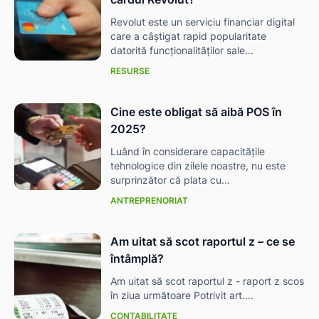
Revolut este un serviciu financiar digital
care a câștigat rapid popularitate
datorită funcționalităților sale...
RESURSE
Cine este obligat să aibă POS în
2025?
Luând în considerare capacitățile
tehnologice din zilele noastre, nu este
surprinzător că plata cu...
ANTREPRENORIAT
Am uitat să scot raportul z – ce se
întâmplă?
Am uitat să scot raportul z - raport z scos
în ziua următoare Potrivit art....
CONTABILITATE