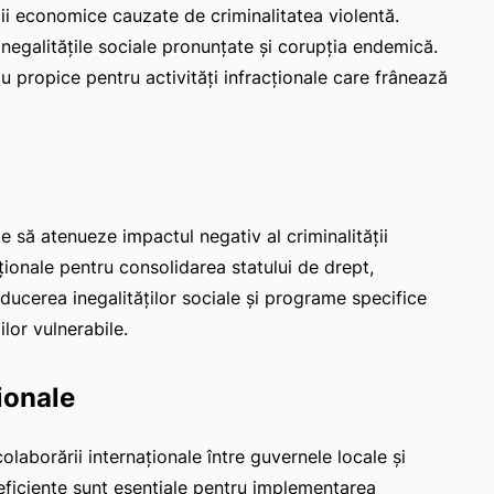
ții economice cauzate de criminalitatea violentă.
 inegalitățile sociale pronunțate și corupția endemică.
iu propice pentru activități infracționale care frânează
 să atenueze impactul negativ al criminalității
ionale pentru consolidarea statului de drept,
reducerea inegalităților sociale și programe specifice
lor vulnerabile.
ionale
olaborării internaționale între guvernele locale și
eficiente sunt esențiale pentru implementarea