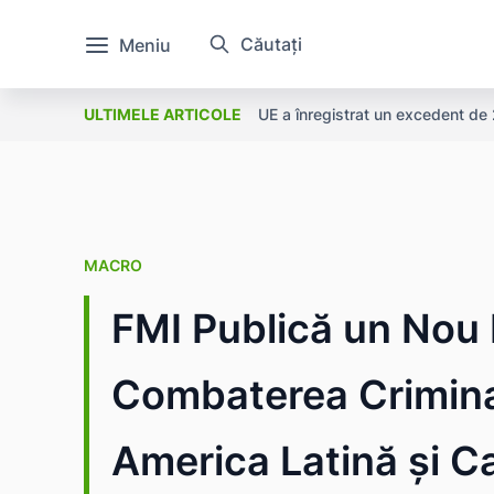
Căutați
Meniu
UE a înregistrat un excedent de 2
ULTIMELE ARTICOLE
MACRO
FMI Publică un Nou
Combaterea Criminali
America Latină și C