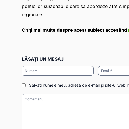
politicilor sustenabile care să abordeze atât sim
regionale.
Citiți mai multe despre acest subiect accesând
LĂSAȚI UN MESAJ
Nume:*
Salvați numele meu, adresa de e-mail și site-ul web î