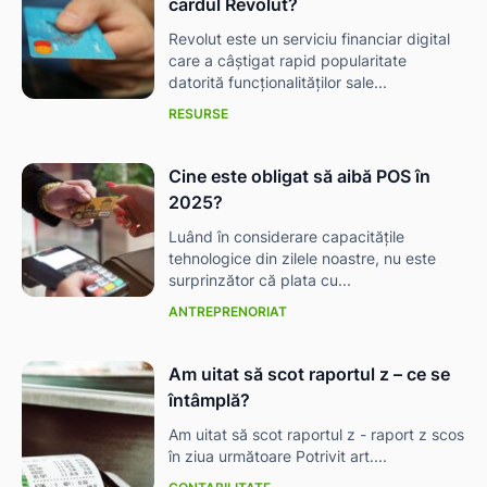
cardul Revolut?
Revolut este un serviciu financiar digital
care a câștigat rapid popularitate
datorită funcționalităților sale...
RESURSE
Cine este obligat să aibă POS în
2025?
Luând în considerare capacitățile
tehnologice din zilele noastre, nu este
surprinzător că plata cu...
ANTREPRENORIAT
Am uitat să scot raportul z – ce se
întâmplă?
Am uitat să scot raportul z - raport z scos
în ziua următoare Potrivit art....