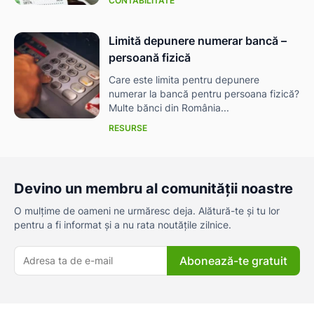
CONTABILITATE
Limită depunere numerar bancă –
persoană fizică
Care este limita pentru depunere
numerar la bancă pentru persoana fizică?
Multe bănci din România...
RESURSE
Devino un membru al comunității noastre
O mulțime de oameni ne urmăresc deja. Alătură-te și tu lor
pentru a fi informat și a nu rata noutățile zilnice.
ă-
Abonează-te gratuit