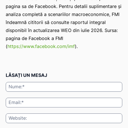
pagina sa de Facebook. Pentru detalii suplimentare și
analiza completă a scenariilor macroeconomice, FMI
îndeamnă cititorii să consulte raportul integral
disponibil în actualizarea WEO din iulie 2026. Sursa:
pagina de Facebook a FMI
(
https://www.facebook.com/imf
).
LĂSAȚI UN MESAJ
Nu
Ema
Web