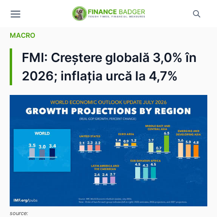
MACRO
FMI: Creștere globală 3,0% în
2026; inflația urcă la 4,7%
source: