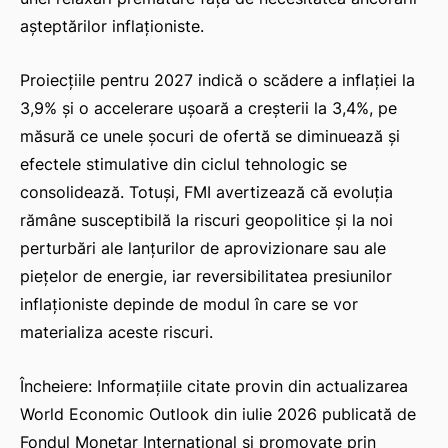
așteptărilor inflaționiste.
Proiecțiile pentru 2027 indică o scădere a inflației la
3,9% și o accelerare ușoară a creșterii la 3,4%, pe
măsură ce unele șocuri de ofertă se diminuează și
efectele stimulative din ciclul tehnologic se
consolidează. Totuși, FMI avertizează că evoluția
rămâne susceptibilă la riscuri geopolitice și la noi
perturbări ale lanțurilor de aprovizionare sau ale
piețelor de energie, iar reversibilitatea presiunilor
inflaționiste depinde de modul în care se vor
materializa aceste riscuri.
Încheiere: Informațiile citate provin din actualizarea
World Economic Outlook din iulie 2026 publicată de
Fondul Monetar Internațional și promovate prin