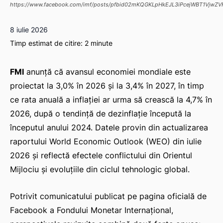
https://www.facebook.com/imf/posts/pfbid02mKQGKLpHkEJL3iPcejWBT1Vjw
8 iulie 2026
Timp estimat de citire:
2
minute
FMI
anunță că avansul economiei mondiale este
proiectat la 3,0% în 2026 și la 3,4% în 2027, în timp
ce rata anuală a inflației ar urma să crească la 4,7% în
2026, după o tendință de dezinflație începută la
începutul anului 2024. Datele provin din actualizarea
raportului World Economic Outlook (WEO) din iulie
2026 și reflectă efectele conflictului din Orientul
Mijlociu și evoluțiile din ciclul tehnologic global.
Potrivit comunicatului publicat pe pagina oficială de
Facebook a Fondului Monetar Internațional,