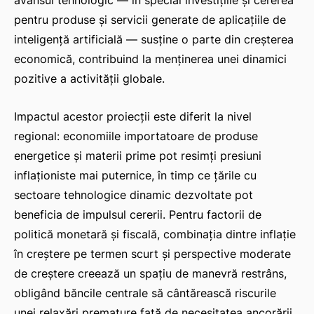
pentru produse și servicii generate de aplicațiile de
inteligență artificială — susține o parte din creșterea
economică, contribuind la menținerea unei dinamici
pozitive a activității globale.
Impactul acestor proiecții este diferit la nivel
regional: economiile importatoare de produse
energetice și materii prime pot resimți presiuni
inflaționiste mai puternice, în timp ce țările cu
sectoare tehnologice dinamic dezvoltate pot
beneficia de impulsul cererii. Pentru factorii de
politică monetară și fiscală, combinația dintre inflație
în creștere pe termen scurt și perspective moderate
de creștere creează un spațiu de manevră restrâns,
obligând băncile centrale să cântărească riscurile
unei relaxări premature față de necesitatea ancorării