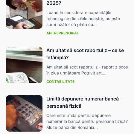
2025?
Luând în considerare capacitățile
tehnologice din zilele noastre, nu este
surprinzător că plata cu...
ANTREPRENORIAT
Am uitat să scot raportul z – ce se
întâmplă?
Am uitat să scot raportul z - raport z scos
în ziua următoare Potrivit art....
CONTABILITATE
Limită depunere numerar bancă –
persoană fizică
Care este limita pentru depunere
numerar la bancă pentru persoana fizică?
Multe bănci din România...