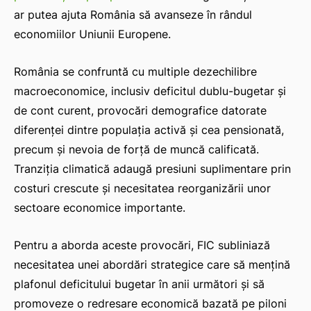
ar putea ajuta România să avanseze în rândul
economiilor Uniunii Europene.
România se confruntă cu multiple dezechilibre
macroeconomice, inclusiv deficitul dublu-bugetar și
de cont curent, provocări demografice datorate
diferenței dintre populația activă și cea pensionată,
precum și nevoia de forță de muncă calificată.
Tranziția climatică adaugă presiuni suplimentare prin
costuri crescute și necesitatea reorganizării unor
sectoare economice importante.
Pentru a aborda aceste provocări, FIC subliniază
necesitatea unei abordări strategice care să mențină
plafonul deficitului bugetar în anii următori și să
promoveze o redresare economică bazată pe piloni