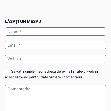
LĂSAȚI UN MESAJ
Nu
Ema
Web
Salvați numele meu, adresa de e-mail și site-ul web în
acest browser pentru data viitoare i comentariu.