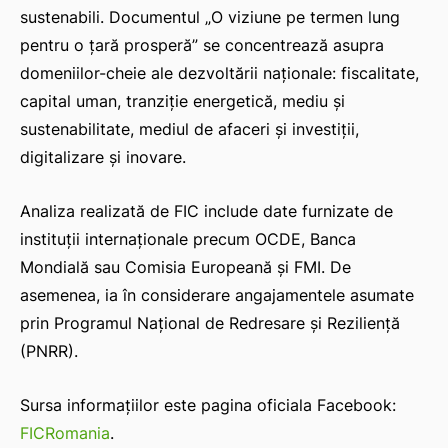
sustenabili. Documentul „O viziune pe termen lung
pentru o țară prosperă” se concentrează asupra
domeniilor-cheie ale dezvoltării naționale: fiscalitate,
capital uman, tranziție energetică, mediu și
sustenabilitate, mediul de afaceri și investiții,
digitalizare şi inovare.
Analiza realizată de FIC include date furnizate de
instituții internaționale precum OCDE, Banca
Mondială sau Comisia Europeană şi FMI. De
asemenea, ia în considerare angajamentele asumate
prin Programul Național de Redresare şi Reziliență
(PNRR).
Sursa informațiilor este pagina oficiala Facebook:
FICRomania
.