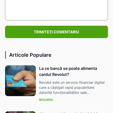
Comentariu:
IAT
Articole Populare
La ce bancă se poate alimenta
cardul Revolut?
Revolut este un serviciu financiar digital
care a câștigat rapid popularitate
datorită funcționalităților sale...
RESURSE