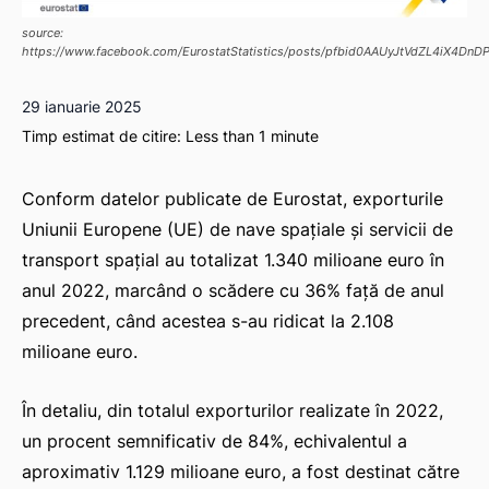
source:
https://www.facebook.com/EurostatStatistics/posts/pfbid0AAUyJtVdZL4iX
29 ianuarie 2025
Timp estimat de citire:
Less than 1
minute
Conform datelor publicate de Eurostat, exporturile
Uniunii Europene (UE) de nave spațiale și servicii de
transport spațial au totalizat 1.340 milioane euro în
anul 2022, marcând o scădere cu 36% față de anul
precedent, când acestea s-au ridicat la 2.108
milioane euro.
În detaliu, din totalul exporturilor realizate în 2022,
un procent semnificativ de 84%, echivalentul a
aproximativ 1.129 milioane euro, a fost destinat către