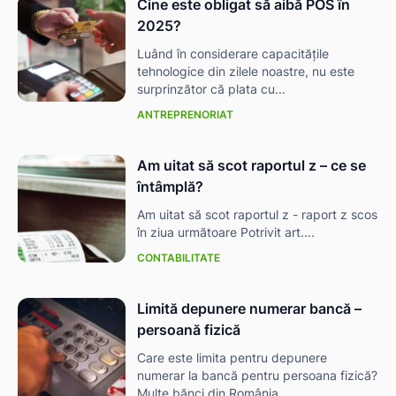
Cine este obligat să aibă POS în
2025?
Luând în considerare capacitățile
tehnologice din zilele noastre, nu este
surprinzător că plata cu...
ANTREPRENORIAT
Am uitat să scot raportul z – ce se
întâmplă?
Am uitat să scot raportul z - raport z scos
în ziua următoare Potrivit art....
CONTABILITATE
Limită depunere numerar bancă –
persoană fizică
Care este limita pentru depunere
numerar la bancă pentru persoana fizică?
Multe bănci din România...