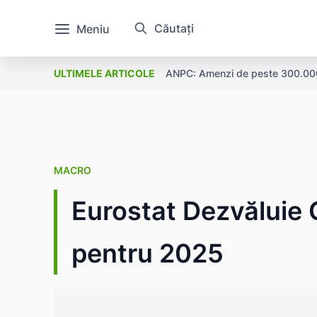
Căutați
Meniu
ANPC: Amenzi de peste 300.000 l
ULTIMELE ARTICOLE
MACRO
Eurostat Dezvăluie 
pentru 2025