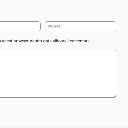
Email:*
Websit
n acest browser pentru data viitoare i comentariu.