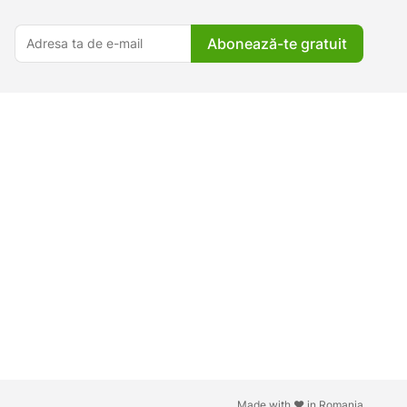
Abonează-te gratuit
Made with ♥ in Romania