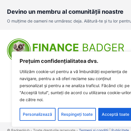
Devino un membru al comunității noastre
O mulțime de oameni ne urmăresc deja. Alătură-te și tu lor pentru a
Prețuim confidențialitatea dvs.
Utilizăm cookie-uri pentru a vă îmbunătăți experiența de
navigare, pentru a vă oferi reclame sau conținut
personalizat și pentru a ne analiza traficul. Făcând clic pe
"Acceptă totul", sunteți de acord cu utilizarea cookie-urilor
de către noi.
Personalizează
Respingeți toate
Acceptă toate
© BadgerHub - Toate drepturile rezervate -
Termeni și condiții
|
Publicitate