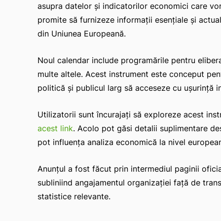
asupra datelor și indicatorilor economici care vor 
promite să furnizeze informații esențiale și actu
din Uniunea Europeană.
Noul calendar include programările pentru eliberare
multe altele. Acest instrument este conceput pentru
politică și publicul larg să acceseze cu ușurință i
Utilizatorii sunt încurajați să exploreze acest ins
acest link
. Acolo pot găsi detalii suplimentare d
pot influența analiza economică la nivel europea
Anunțul a fost făcut prin intermediul paginii ofic
subliniind angajamentul organizației față de transp
statistice relevante.