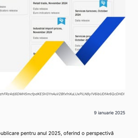
id0hruzhFRz4dj6DMH5mcfpdKESH3YnAuV2BfxfnXuLUxPiLN9y1V6ibUDfAr6QcDHDl
9 ianuarie 2025
publicare pentru anul 2025, oferind o perspectivă