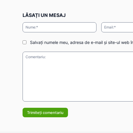
LĂSAȚI UN MESAJ
Nume:*
Salvați numele meu, adresa de e-mail și site-ul web î
Comentariu: