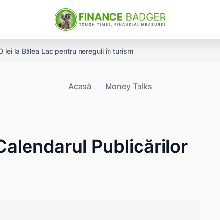
ei la Bâlea Lac pentru nereguli în turism
Acasă
Money Talks
Calendarul Publicărilor