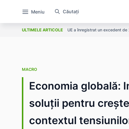
Căutați
Meniu
UE a înregistrat un excedent de 2
ULTIMELE ARTICOLE
MACRO
Economia globală: In
soluții pentru creșt
contextul tensiunilo