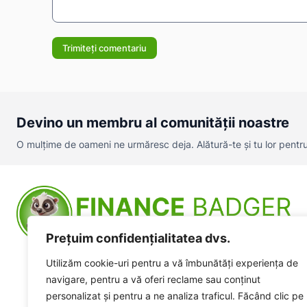
Comentariu:
Devino un membru al comunității noastre
O mulțime de oameni ne urmăresc deja. Alătură-te și tu lor pentru a
Prețuim confidențialitatea dvs.
Utilizăm cookie-uri pentru a vă îmbunătăți experiența de
navigare, pentru a vă oferi reclame sau conținut
personalizat și pentru a ne analiza traficul. Făcând clic pe