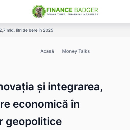
,7 mld. litri de bere în 2025
Acasă
Money Talks
ovația și integrarea,
ere economică în
r geopolitice