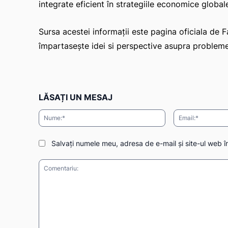
integrate eficient în strategiile economice global
Sursa acestei informații este pagina oficiala de 
împartasește idei si perspective asupra probleme
LĂSAȚI UN MESAJ
Nume:*
Salvați numele meu, adresa de e-mail și site-ul web î