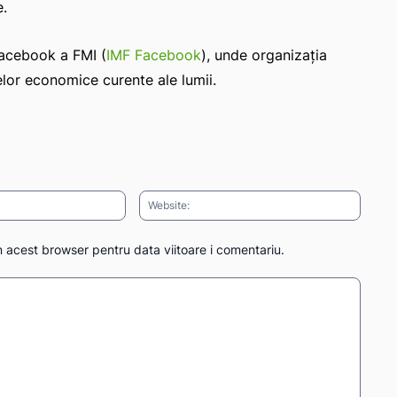
e.
Facebook a FMI (
IMF Facebook
), unde organizația
lor economice curente ale lumii.
Email:*
Websit
n acest browser pentru data viitoare i comentariu.