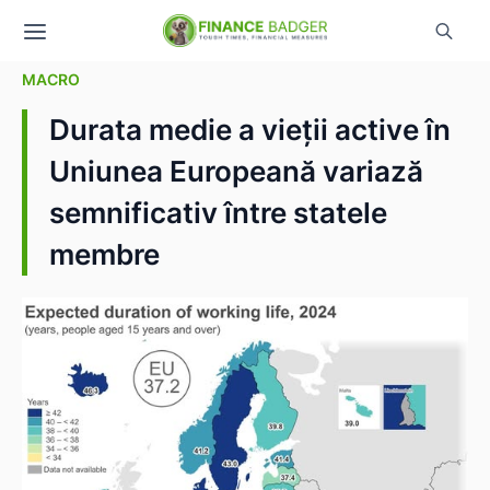
MACRO
Durata medie a vieții active în
Uniunea Europeană variază
semnificativ între statele
membre