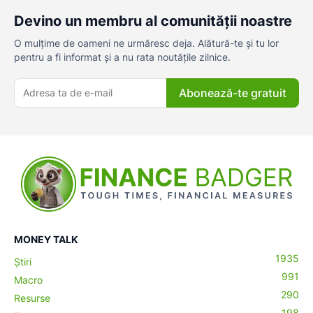
Devino un membru al comunității noastre
O mulțime de oameni ne urmăresc deja. Alătură-te și tu lor
pentru a fi informat și a nu rata noutățile zilnice.
Abonează-te gratuit
MONEY TALK
1935
Știri
991
Macro
290
Resurse
198