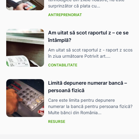
surprinzător că plata cu...
ANTREPRENORIAT
Am uitat să scot raportul z – ce se
întâmplă?
Am uitat să scot raportul z - raport z scos
în ziua următoare Potrivit art....
CONTABILITATE
Limită depunere numerar bancă –
persoană fizică
Care este limita pentru depunere
numerar la bancă pentru persoana fizică?
Multe bănci din România...
RESURSE