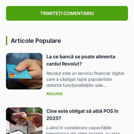
Comentariu:
Articole Populare
La ce bancă se poate alimenta
cardul Revolut?
Revolut este un serviciu financiar digital
care a câștigat rapid popularitate
datorită funcționalităților sale...
RESURSE
Cine este obligat să aibă POS în
2025?
Luând în considerare capacitățile
tehnologice din zilele noastre, nu este