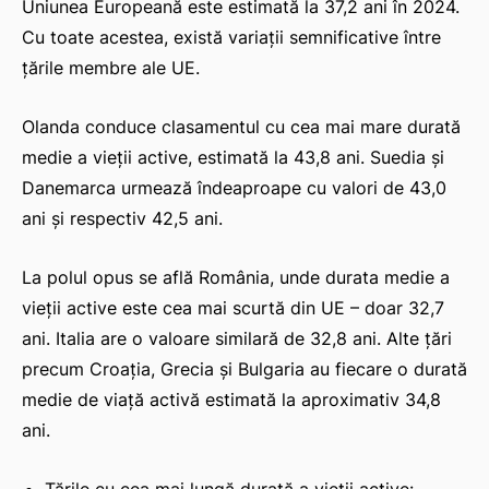
Uniunea Europeană este estimată la 37,2 ani în 2024.
Cu toate acestea, există variații semnificative între
țările membre ale UE.
Olanda conduce clasamentul cu cea mai mare durată
medie a vieții active, estimată la 43,8 ani. Suedia și
Danemarca urmează îndeaproape cu valori de 43,0
ani și respectiv 42,5 ani.
La polul opus se află România, unde durata medie a
vieții active este cea mai scurtă din UE – doar 32,7
ani. Italia are o valoare similară de 32,8 ani. Alte țări
precum Croația, Grecia și Bulgaria au fiecare o durată
medie de viață activă estimată la aproximativ 34,8
ani.