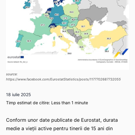
source:
https://www.facebook.com/EurostatStatistics/posts/1177702687732055
18 iulie 2025
Timp estimat de citire:
Less than 1
minute
Conform unor date publicate de Eurostat, durata
medie a vieții active pentru tinerii de 15 ani din