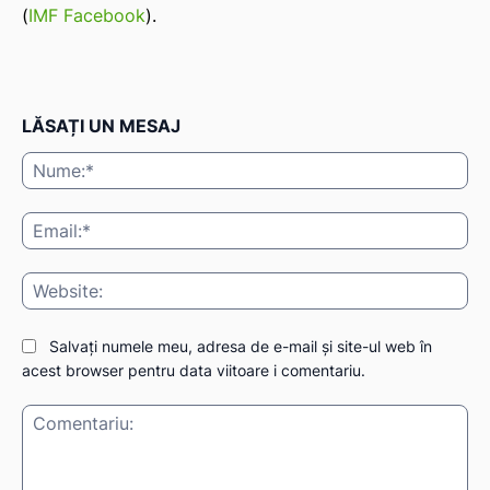
(
IMF Facebook
).
LĂSAȚI UN MESAJ
Nu
Ema
Web
Salvați numele meu, adresa de e-mail și site-ul web în
acest browser pentru data viitoare i comentariu.