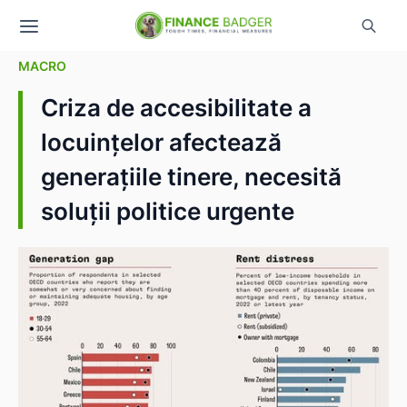
MACRO
Criza de accesibilitate a
locuințelor afectează
generațiile tinere, necesită
soluții politice urgente