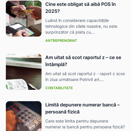
Cine este obligat să aibă POS în
2025?
Luând în considerare capacitățile
tehnologice din zilele noastre, nu este
surprinzător că plata cu...
ANTREPRENORIAT
Am uitat să scot raportul z – ce se
întâmplă?
Am uitat să scot raportul z - raport z scos
în ziua următoare Potrivit art....
CONTABILITATE
Limită depunere numerar bancă –
persoană fizică
Care este limita pentru depunere
numerar la bancă pentru persoana fizică?