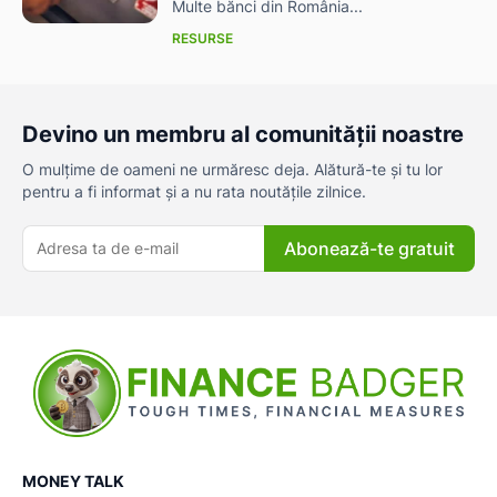
Multe bănci din România...
RESURSE
Devino un membru al comunității noastre
O mulțime de oameni ne urmăresc deja. Alătură-te și tu lor
pentru a fi informat și a nu rata noutățile zilnice.
Abonează-te gratuit
MONEY TALK