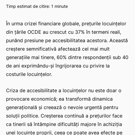
Timp estimat de citire:
1
minute
În urma crizei financiare globale, prețurile locuințelor
din țările OCDE au crescut cu 37% în termeni reali,
punând presiune pe accesibilitatea acestora. Această
creștere semnificativă afectează cel mai mult
generațiile mai tinere, 60% dintre respondenții sub 40
de ani exprimându-și îngrijorarea cu privire la
costurile locuințelor.
Criza de accesibilitate a locuințelor nu este doar o
provocare economică; ea transformă dinamica
generațională și creează o nevoie urgentă pentru
soluții politice. Creșterea continuă a prețurilor face
ca tinerii să întâmpine dificultăți majore în achiziția
unei locuințe proprii, ceea ce poate avea efecte pe