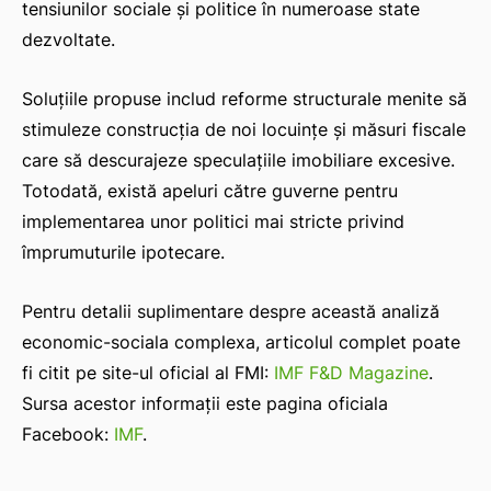
tensiunilor sociale și politice în numeroase state
dezvoltate.
Soluțiile propuse includ reforme structurale menite să
stimuleze construcția de noi locuințe și măsuri fiscale
care să descurajeze speculațiile imobiliare excesive.
Totodată, există apeluri către guverne pentru
implementarea unor politici mai stricte privind
împrumuturile ipotecare.
Pentru detalii suplimentare despre această analiză
economic-sociala complexa, articolul complet poate
fi citit pe site-ul oficial al FMI:
IMF F&D Magazine
.
Sursa acestor informații este pagina oficiala
Facebook:
IMF
.