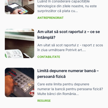
Luând în considerare capacitățile
tehnologice din zilele noastre, nu este
surprinzător că plata cu...
ANTREPRENORIAT
Am uitat să scot raportul z – ce se
întâmplă?
Am uitat să scot raportul z - raport z scos
în ziua următoare Potrivit art....
CONTABILITATE
Limită depunere numerar bancă –
persoană fizică
Care este limita pentru depunere
numerar la bancă pentru persoana fizică?
Multe bănci din România...
RESURSE