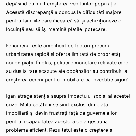
depășind cu mult creșterea veniturilor populației.
Această discrepanță a condus la dificultăți majore
pentru familiile care încearcă să-și achiziționeze o
locuință sau să își mențină plățile ipotecare.
Fenomenul este amplificat de factori precum
urbanizarea rapidă și oferta limitată de proprietăți
noi pe piață. În plus, politicile monetare relaxate care
au dus la rate scăzute ale dobânzilor au contribuit la
creșterea cererii pentru imobiliare ca investiție sigură.
Igan atrage atenția asupra impactului social al acestei
crize. Mulți cetățeni se simt excluși din piața
imobiliară și devin frustrați față de guvernele lor
pentru incapacitatea acestora de a gestiona
problema eficient. Rezultatul este o creștere a