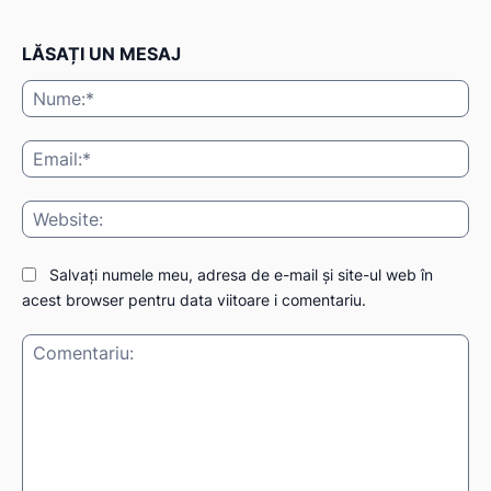
LĂSAȚI UN MESAJ
Nu
Ema
Web
Salvați numele meu, adresa de e-mail și site-ul web în
acest browser pentru data viitoare i comentariu.