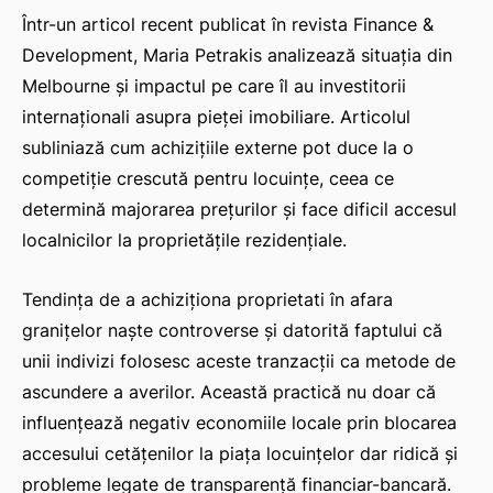
Într-un articol recent publicat în revista
Finance &
Development
, Maria Petrakis analizează situația din
Melbourne și impactul pe care îl au investitorii
internaționali asupra pieței imobiliare. Articolul
subliniază cum achizițiile externe pot duce la o
competiție crescută pentru locuințe, ceea ce
determină majorarea prețurilor și face dificil accesul
localnicilor la proprietățile rezidențiale.
Tendința de a achiziționa proprietati în afara
granițelor naște controverse și datorită faptului că
unii indivizi folosesc aceste tranzacții ca metode de
ascundere a averilor. Această practică nu doar că
influențează negativ economiile locale prin blocarea
accesului cetățenilor la piața locuințelor dar ridică și
probleme legate de transparență financiar-bancară.