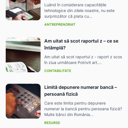
Luând în considerare capacitățile
tehnologice din zilele noastre, nu este
surprinzător că plata cu...
ANTREPRENORIAT
Am uitat să scot raportul z – ce se
întâmplă?
Am uitat să scot raportul z - raport z scos
în ziua următoare Potrivit art....
CONTABILITATE
Limită depunere numerar bancă –
persoană fizică
Care este limita pentru depunere
numerar la bancă pentru persoana fizică?
Multe bănci din România...
RESURSE