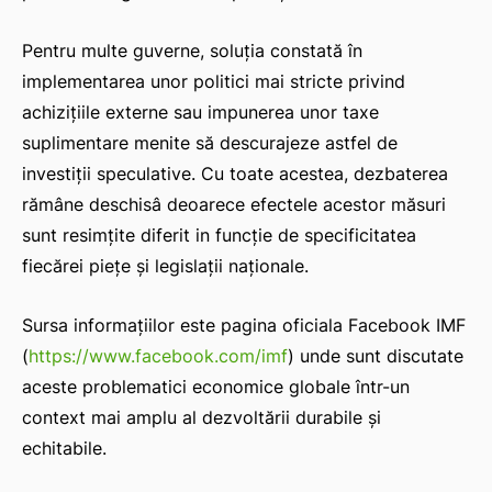
Pentru multe guverne, soluția constată în
implementarea unor politici mai stricte privind
achizițiile externe sau impunerea unor taxe
suplimentare menite să descurajeze astfel de
investiții speculative. Cu toate acestea, dezbaterea
rămâne deschisâ deoarece efectele acestor măsuri
sunt resimţite diferit in funcţie de specificitatea
fiecărei pieţe şi legislaţii naţionale.
Sursa informațiilor este pagina oficiala Facebook IMF
(
https://www.facebook.com/imf
) unde sunt discutate
aceste problematici economice globale într-un
context mai amplu al dezvoltării durabile şi
echitabile.