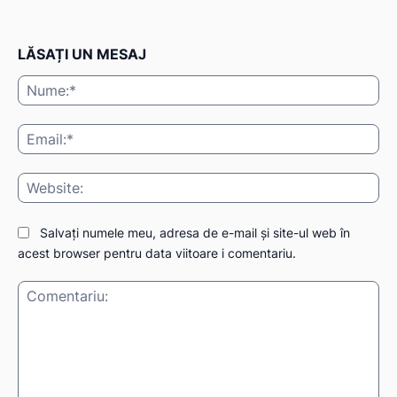
LĂSAȚI UN MESAJ
Nu
Ema
Web
Salvați numele meu, adresa de e-mail și site-ul web în
acest browser pentru data viitoare i comentariu.