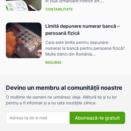
în ziua următoare Potrivit art....
CONTABILITATE
Limită depunere numerar bancă –
persoană fizică
Care este limita pentru depunere
numerar la bancă pentru persoana fizică?
Multe bănci din România...
RESURSE
Devino un membru al comunității noastre
O mulțime de oameni ne urmăresc deja. Alătură-te și tu lor
pentru a fi informat și a nu rata noutățile zilnice.
Abonează-te gratuit