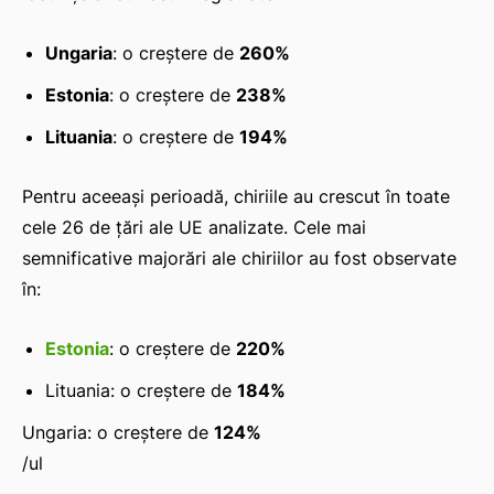
Ungaria
: o creștere de
260%
Estonia
: o creștere de
238%
Lituania
: o creștere de
194%
Pentru aceeași perioadă, chiriile au crescut în toate
cele 26 de țări ale UE analizate. Cele mai
semnificative majorări ale chiriilor au fost observate
în:
Estonia
: o creștere de
220%
Lituania: o creștere de
184%
Ungaria: o creștere de
124%
/ul