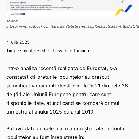
source:
https://www.facebook.com/EurostatStatistics/posts/pfbid025Gx6tsYATtEB
4 iulie 2025
Timp estimat de citire:
Less than 1
minute
Într-o analiză recentă realizată de Eurostat, s-a
constatat că prețurile locuințelor au crescut
semnificativ mai mult decât chiriile în 21 din cele 26
de țări ale Uniunii Europene pentru care sunt
disponibile date, atunci când se compară primul
trimestru al anului 2025 cu anul 2010.
Potrivit datelor, cele mai mari creșteri ale prețurilor
locuințelor au fost înregistrate în: