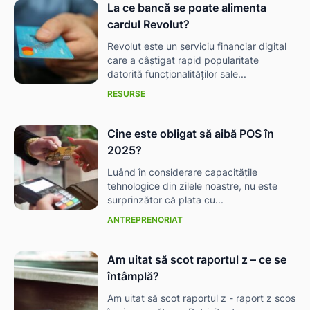
La ce bancă se poate alimenta
cardul Revolut?
Revolut este un serviciu financiar digital
care a câștigat rapid popularitate
datorită funcționalităților sale...
RESURSE
Cine este obligat să aibă POS în
2025?
Luând în considerare capacitățile
tehnologice din zilele noastre, nu este
surprinzător că plata cu...
ANTREPRENORIAT
Am uitat să scot raportul z – ce se
întâmplă?
Am uitat să scot raportul z - raport z scos