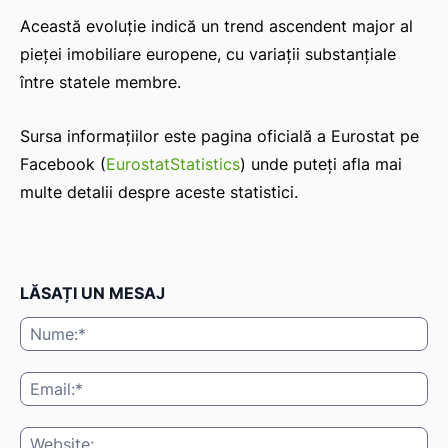
Această evoluție indică un trend ascendent major al
pieței imobiliare europene, cu variații substanțiale
între statele membre.
Sursa informațiilor este pagina oficială a Eurostat pe
Facebook (
EurostatStatistics
) unde puteți afla mai
multe detalii despre aceste statistici.
LĂSAȚI UN MESAJ
Nu
Ema
Web