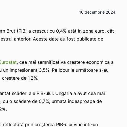
10 decembrie 2024
tern Brut (PIB) a crescut cu 0,4% atât în zona euro, cât
strul anterior. Aceste date au fost publicate de
 Eurostat
, cea mai semnificativă creștere economică a
cu un impresionant 3,5%. Pe locurile următoare s-au
 creștere de 1,2%.
ntat scăderi ale PIB-ului. Ungaria a avut cea mai
te, cu o scădere de 0,7%, urmată îndeaproape de
,2%.
reflectată prin creșterea PIB-ului vine într-un