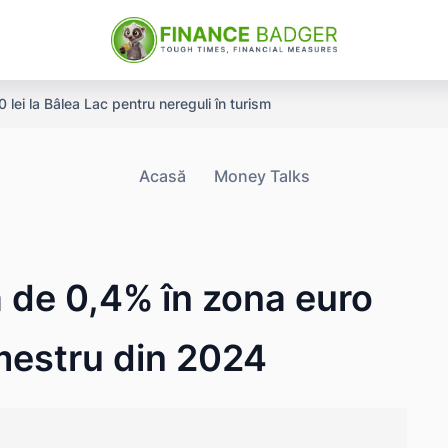
ei la Bâlea Lac pentru nereguli în turism
Acasă
Money Talks
 de 0,4% în zona euro
rimestru din 2024