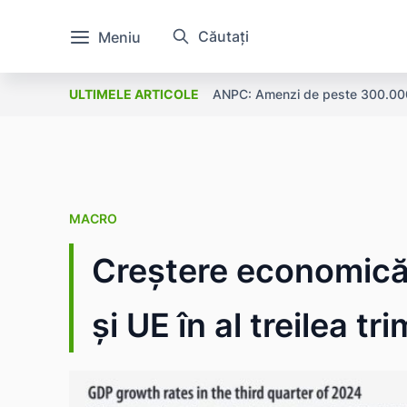
Căutați
Meniu
ANPC: Amenzi de peste 300.000 l
ULTIMELE ARTICOLE
MACRO
Creștere economică
și UE în al treilea t