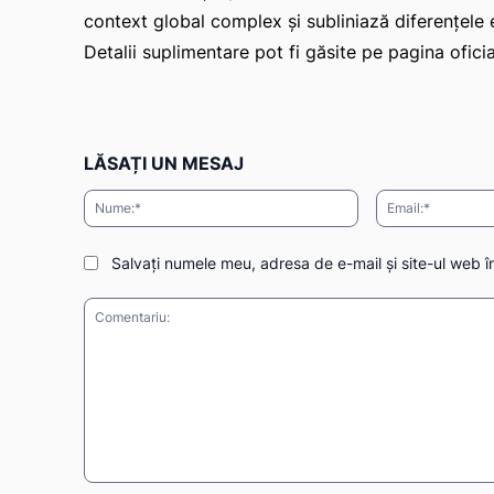
context global complex și subliniază diferențele
Detalii suplimentare pot fi găsite pe pagina ofici
LĂSAȚI UN MESAJ
Nume:*
Salvați numele meu, adresa de e-mail și site-ul web î
Comentariu: