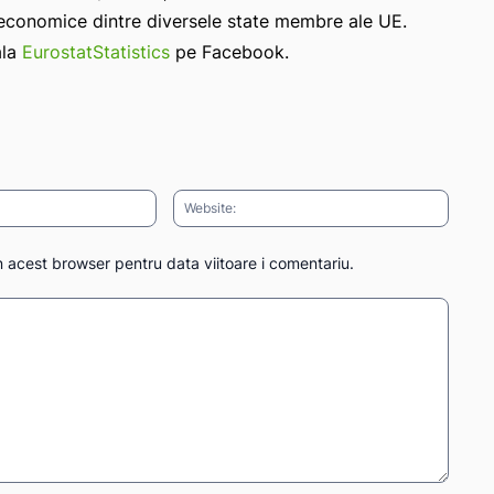
 economice dintre diversele state membre ale UE.
ala
EurostatStatistics
pe Facebook.
Email:*
Websit
n acest browser pentru data viitoare i comentariu.