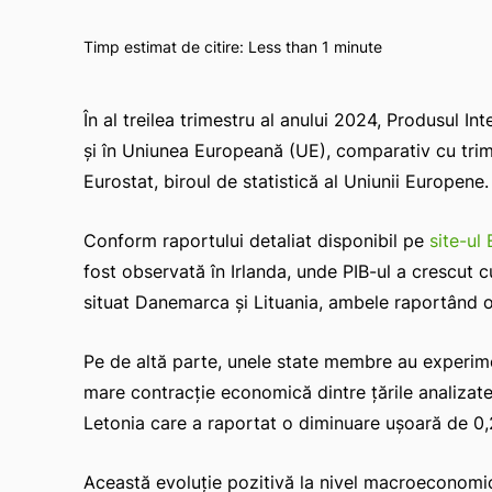
Timp estimat de citire:
Less than 1
minute
În al treilea trimestru al anului 2024, Produsul In
și în Uniunea Europeană (UE), comparativ cu trime
Eurostat, biroul de statistică al Uniunii Europene.
Conform raportului detaliat disponibil pe
site-ul
fost observată în Irlanda, unde PIB-ul a crescut 
situat Danemarca și Lituania, ambele raportând o
Pe de altă parte, unele state membre au experime
mare contracție economică dintre țările analiza
Letonia care a raportat o diminuare ușoară de 0
Această evoluție pozitivă la nivel macroeconomic 