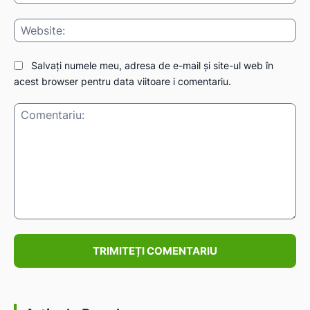
Web
Salvați numele meu, adresa de e-mail și site-ul web în
IAT
acest browser pentru data viitoare i comentariu.
Comentariu: