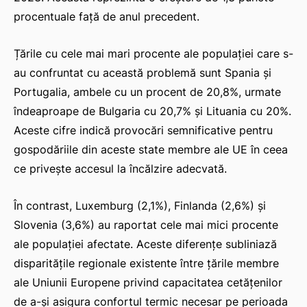
procentuale față de anul precedent.
Țările cu cele mai mari procente ale populației care s-
au confruntat cu această problemă sunt Spania și
Portugalia, ambele cu un procent de 20,8%, urmate
îndeaproape de Bulgaria cu 20,7% și Lituania cu 20%.
Aceste cifre indică provocări semnificative pentru
gospodăriile din aceste state membre ale UE în ceea
ce privește accesul la încălzire adecvată.
În contrast, Luxemburg (2,1%), Finlanda (2,6%) și
Slovenia (3,6%) au raportat cele mai mici procente
ale populației afectate. Aceste diferențe subliniază
disparitățile regionale existente între țările membre
ale Uniunii Europene privind capacitatea cetățenilor
de a-și asigura confortul termic necesar pe perioada