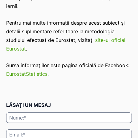
iernii.
Pentru mai multe informații despre acest subiect și
detalii suplimentare referitoare la metodologia
studiului efectuat de Eurostat, vizitați
site-ul oficial
Eurostat
.
Sursa informațiilor este pagina oficială de Facebook:
EurostatStatistics
.
LĂSAȚI UN MESAJ
Nu
Ema