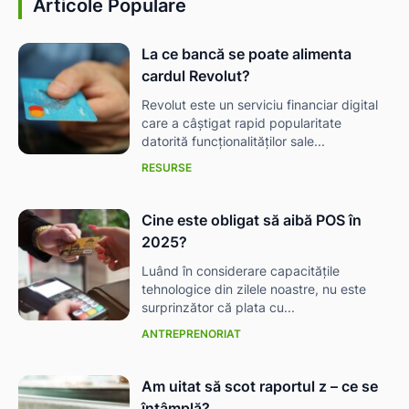
Articole Populare
La ce bancă se poate alimenta
cardul Revolut?
Revolut este un serviciu financiar digital
care a câștigat rapid popularitate
datorită funcționalităților sale...
RESURSE
Cine este obligat să aibă POS în
2025?
Luând în considerare capacitățile
tehnologice din zilele noastre, nu este
surprinzător că plata cu...
ANTREPRENORIAT
Am uitat să scot raportul z – ce se
întâmplă?