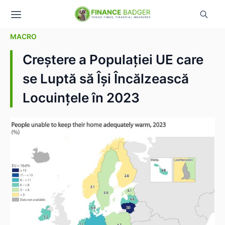
MACRO
Creștere a Populației UE care
se Luptă să Își Încălzească
Locuințele în 2023