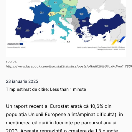
source:
https://www.facebook.com/EurostatStatistics/posts/pfbid02KBGTqxPoWm1
23 ianuarie 2025
Timp estimat de citire:
Less than 1
minute
Un raport recent al Eurostat arată că 10,6% din
populația Uniunii Europene a întâmpinat dificultăți în
menținerea căldurii în locuințe pe parcursul anului
2023. Aceasta reprezintă o creștere de 1,3 puncte