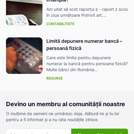
Am uitat să scot raportul z - raport z scos
în ziua următoare Potrivit art....
CONTABILITATE
Limită depunere numerar bancă –
persoană fizică
Care este limita pentru depunere
numerar la bancă pentru persoana fizică?
Multe bănci din România...
RESURSE
Devino un membru al comunității noastre
O mulțime de oameni ne urmăresc deja. Alătură-te și tu lor
pentru a fi informat și a nu rata noutățile zilnice.