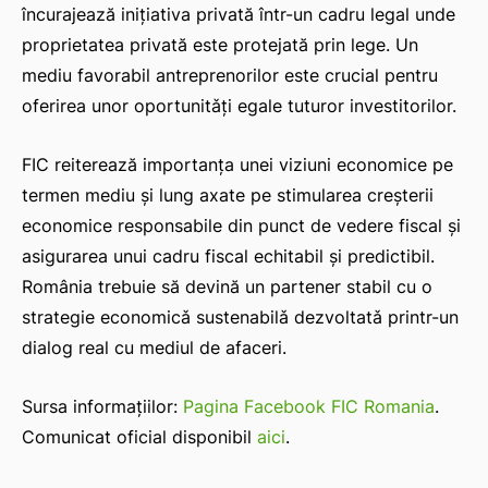
încurajează inițiativa privată într-un cadru legal unde
proprietatea privată este protejată prin lege. Un
mediu favorabil antreprenorilor este crucial pentru
oferirea unor oportunitǎți egale tuturor investitorilor.
FIC reiterează importanța unei viziuni economice pe
termen mediu şi lung axate pe stimularea creșterii
economice responsabile din punct de vedere fiscal şi
asigurarea unui cadru fiscal echitabil şi predictibil.
România trebuie să devină un partener stabil cu o
strategie economicǎ sustenabilǎ dezvoltatǎ printr-un
dialog real cu mediul de afaceri.
Sursa informațiilor:
Pagina Facebook FIC Romania
.
Comunicat oficial disponibil
aici
.