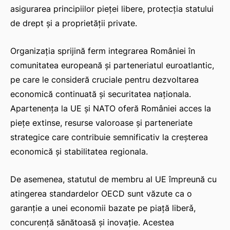
asigurarea principiilor pieței libere, protecția statului
de drept și a proprietății private.
Organizația sprijină ferm integrarea României în
comunitatea europeană și parteneriatul euroatlantic,
pe care le consideră cruciale pentru dezvoltarea
economică continuată și securitatea naționala.
Apartenența la UE și NATO oferă României acces la
piețe extinse, resurse valoroase și parteneriate
strategice care contribuie semnificativ la creșterea
economică și stabilitatea regionala.
De asemenea, statutul de membru al UE împreună cu
atingerea standardelor OECD sunt văzute ca o
garanție a unei economii bazate pe piață liberǎ,
concurență sănătoasă și inovație. Acestea