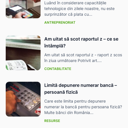
Luând în considerare capacitățile
tehnologice din zilele noastre, nu este
surprinzător că plata cu...
ANTREPRENORIAT
Am uitat să scot raportul z – ce se
întâmplă?
Am uitat să scot raportul z - raport z scos
în ziua următoare Potrivit art....
CONTABILITATE
Limită depunere numerar bancă –
persoană fizică
Care este limita pentru depunere
numerar la bancă pentru persoana fizică?
Multe bănci din România...
RESURSE