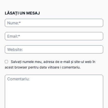
LĂSAȚI UN MESAJ
Nu
Ema
Web
Salvați numele meu, adresa de e-mail și site-ul web în
acest browser pentru data viitoare i comentariu.