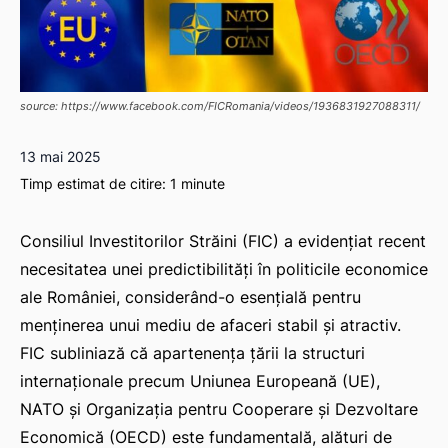
source: https://www.facebook.com/FICRomania/videos/1936831927088311/
13 mai 2025
Timp estimat de citire:
1
minute
Consiliul Investitorilor Străini (FIC) a evidențiat recent
necesitatea unei predictibilități în politicile economice
ale României, considerând-o esențială pentru
menținerea unui mediu de afaceri stabil și atractiv.
FIC subliniază că apartenența țării la structuri
internaționale precum Uniunea Europeană (UE),
NATO și Organizația pentru Cooperare și Dezvoltare
Economică (OECD) este fundamentală, alături de