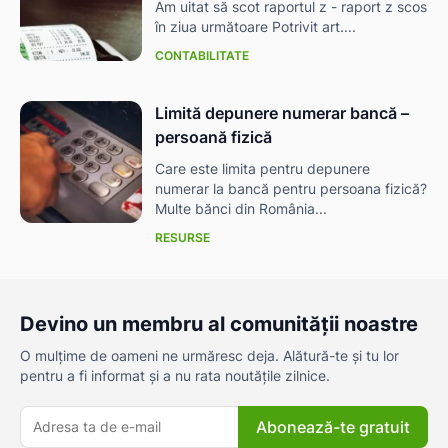
Am uitat să scot raportul z - raport z scos
în ziua următoare Potrivit art....
CONTABILITATE
Limită depunere numerar bancă –
persoană fizică
Care este limita pentru depunere
numerar la bancă pentru persoana fizică?
Multe bănci din România...
RESURSE
Devino un membru al comunității noastre
O mulțime de oameni ne urmăresc deja. Alătură-te și tu lor
pentru a fi informat și a nu rata noutățile zilnice.
Abonează-te gratuit