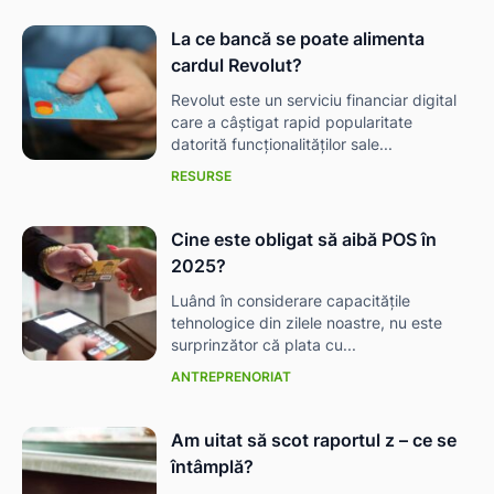
La ce bancă se poate alimenta
cardul Revolut?
Revolut este un serviciu financiar digital
care a câștigat rapid popularitate
datorită funcționalităților sale...
RESURSE
Cine este obligat să aibă POS în
2025?
Luând în considerare capacitățile
tehnologice din zilele noastre, nu este
surprinzător că plata cu...
ANTREPRENORIAT
Am uitat să scot raportul z – ce se
întâmplă?