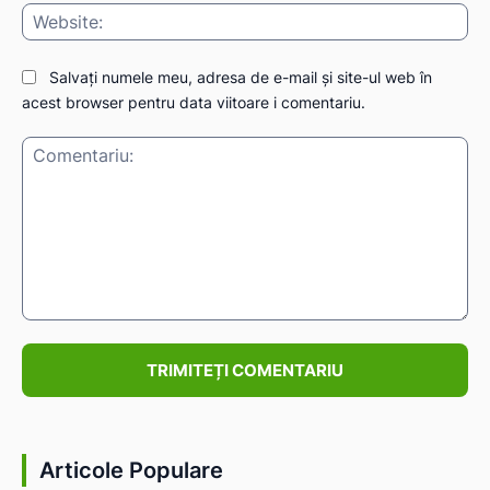
Web
Salvați numele meu, adresa de e-mail și site-ul web în
acest browser pentru data viitoare i comentariu.
Comentariu:
Articole Populare