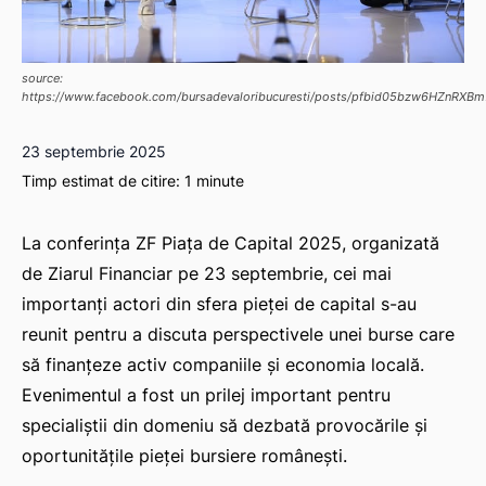
source:
https://www.facebook.com/bursadevaloribucuresti/posts/pfbid05bzw6HZnR
23 septembrie 2025
Timp estimat de citire:
1
minute
La conferința ZF Piața de Capital 2025, organizată
de Ziarul Financiar pe 23 septembrie, cei mai
importanți actori din sfera pieței de capital s-au
reunit pentru a discuta perspectivele unei burse care
să finanțeze activ companiile și economia locală.
Evenimentul a fost un prilej important pentru
specialiștii din domeniu să dezbată provocările și
oportunitățile pieței bursiere românești.