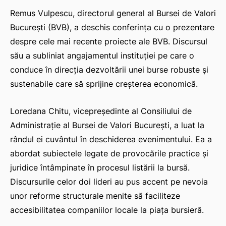
Remus Vulpescu, directorul general al Bursei de Valori
București (BVB), a deschis conferința cu o prezentare
despre cele mai recente proiecte ale BVB. Discursul
său a subliniat angajamentul instituției pe care o
conduce în direcția dezvoltării unei burse robuste și
sustenabile care să sprijine creșterea economică.
Loredana Chitu, vicepreședinte al Consiliului de
Administrație al Bursei de Valori București, a luat la
rândul ei cuvântul în deschiderea evenimentului. Ea a
abordat subiectele legate de provocările practice și
juridice întâmpinate în procesul listării la bursă.
Discursurile celor doi lideri au pus accent pe nevoia
unor reforme structurale menite să faciliteze
accesibilitatea companiilor locale la piața bursieră.