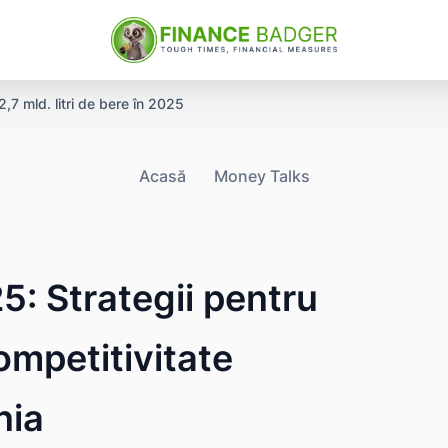
,7 mld. litri de bere în 2025
Acasă
Money Talks
5: Strategii pentru
ompetitivitate
nia