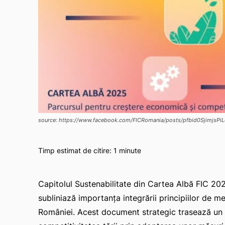
source: https://www.facebook.com/FICRomania/posts/pfbid0Sji
Timp estimat de citire:
1
minute
Capitolul Sustenabilitate din Cartea Albă FIC 2025,
subliniază importanța integrării principiilor de m
României. Acest document strategic trasează un 