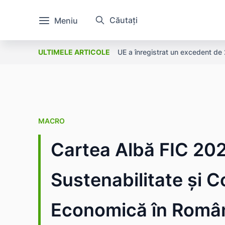
Căutați
Meniu
UE a înregistrat un excedent de 2
ULTIMELE ARTICOLE
MACRO
Cartea Albă FIC 202
Sustenabilitate și C
Economică în Româ