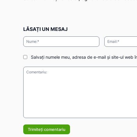
LĂSAȚI UN MESAJ
Nume:*
Salvați numele meu, adresa de e-mail și site-ul web î
Comentariu: