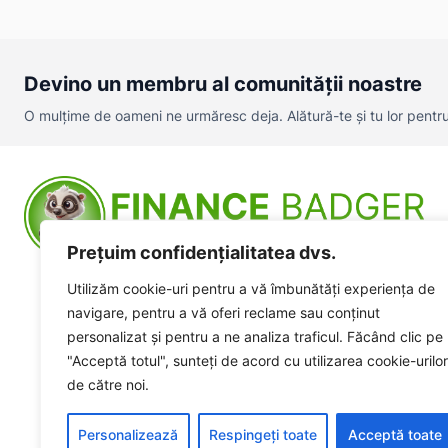
Devino un membru al comunității noastre
O mulțime de oameni ne urmăresc deja. Alătură-te și tu lor pentru a
Prețuim confidențialitatea dvs.
Utilizăm cookie-uri pentru a vă îmbunătăți experiența de
navigare, pentru a vă oferi reclame sau conținut
personalizat și pentru a ne analiza traficul. Făcând clic pe
"Acceptă totul", sunteți de acord cu utilizarea cookie-urilor
de către noi.
Personalizează
Respingeți toate
Acceptă toate