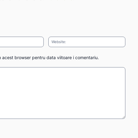
Email:*
Websit
n acest browser pentru data viitoare i comentariu.