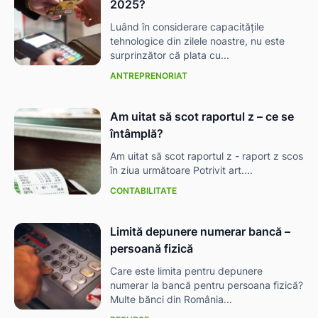
2025?
Luând în considerare capacitățile
tehnologice din zilele noastre, nu este
surprinzător că plata cu...
ANTREPRENORIAT
Am uitat să scot raportul z – ce se
întâmplă?
Am uitat să scot raportul z - raport z scos
în ziua următoare Potrivit art....
CONTABILITATE
Limită depunere numerar bancă –
persoană fizică
Care este limita pentru depunere
numerar la bancă pentru persoana fizică?
Multe bănci din România...