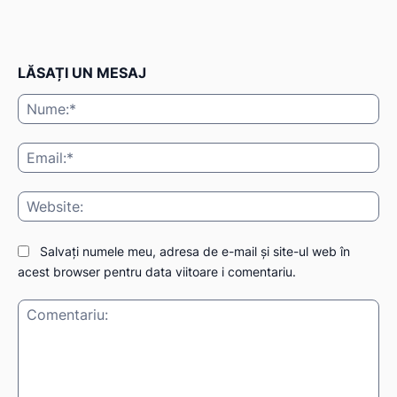
LĂSAȚI UN MESAJ
Nu
Ema
Web
Salvați numele meu, adresa de e-mail și site-ul web în
acest browser pentru data viitoare i comentariu.