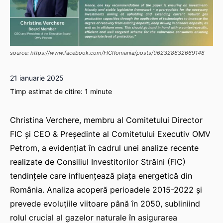
source: https://www.facebook.com/FICRomania/posts/962328832669148
21 ianuarie 2025
Timp estimat de citire:
1
minute
Christina Verchere, membru al Comitetului Director
FIC și CEO & Președinte al Comitetului Executiv OMV
Petrom, a evidențiat în cadrul unei analize recente
realizate de Consiliul Investitorilor Străini (FIC)
tendințele care influențează piața energetică din
România. Analiza acoperă perioadele 2015-2022 și
prevede evoluțiile viitoare până în 2050, subliniind
rolul crucial al gazelor naturale în asigurarea