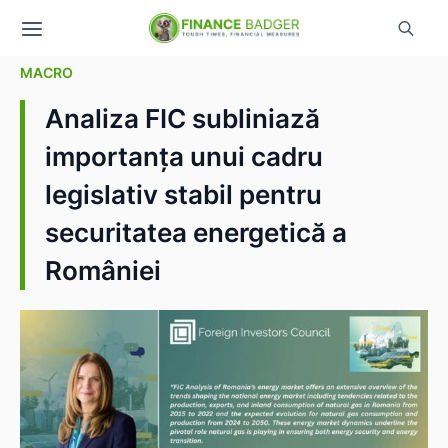
MACRO
Analiza FIC subliniază
importanța unui cadru
legislativ stabil pentru
securitatea energetică a
României