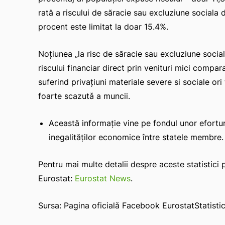
rată a riscului de săracie sau excluziune sociala 
procent este limitat la doar 15.4%.
Noțiunea „la risc de săracie sau excluziune soci
riscului financiar direct prin venituri mici compar
suferind privațiuni materiale severe si sociale ori
foarte scazutǎ a muncii.
Această informație vine pe fondul unor efortu
inegalităților economice între statele membre.
Pentru mai multe detalii despre aceste statistici 
Eurostat:
Eurostat News
.
Sursa: Pagina oficialǎ Facebook EurostatStatistic